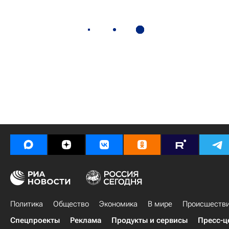
Политика
Общество
Экономика
В мире
Происшеств
Спецпроекты
Реклама
Продукты и сервисы
Пресс-ц