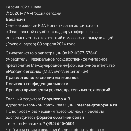
Версия 2023.1 Beta
© 2026 МИА «Россия сегодня»
Вакансии
Сетевое издание РИА Новости зарегистрировано
в Федеральной службе по надзору в сфере связи,
информационных технологий и массовых коммуникаций
(Роскомнадзор) 08 апреля 2014 года.
Свидетельство о регистрации Эл № ФС77-57640
Учредитель: Федеральное государственное унитарное
предприятие Международное информационное агентство
«Россия сегодня»
(МИА «Россия сегодня»).
Правила использования материалов
Политика конфиденциальности
Правила применения рекомендательных технологий
Главный редактор:
Гаврилова А.В.
Адрес электронной почты Редакции:
internet-group@ria.ru
По вопросам размещения пресс-релизов и рекламы
воспользуйтесь
формой обратной связи
Телефон Редакции:
7 (495) 645-6601
Чтобы связаться с редакцией или сообщить обо всех