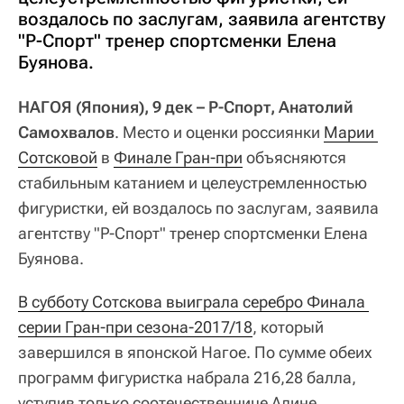
воздалось по заслугам, заявила агентству
"Р-Спорт" тренер спортсменки Елена
Буянова.
НАГОЯ (Япония), 9 дек – Р-Спорт, Анатолий
Самохвалов
. Место и оценки россиянки
Марии 
Сотсковой
в
Финале Гран-при
объясняются
стабильным катанием и целеустремленностью
фигуристки, ей воздалось по заслугам, заявила
агентству "Р-Спорт" тренер спортсменки Елена
Буянова.
В субботу Сотскова выиграла серебро Финала 
серии Гран-при сезона-2017/18
, который
завершился в японской Нагое. По сумме обеих
программ фигуристка набрала 216,28 балла,
уступив только соотечественнице Алине