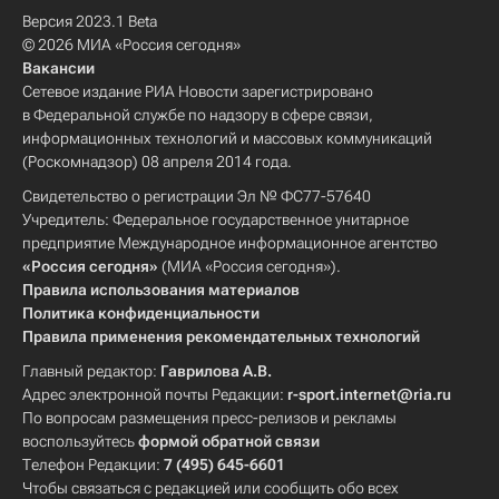
Версия 2023.1 Beta
© 2026 МИА «Россия сегодня»
Вакансии
Сетевое издание РИА Новости зарегистрировано
в Федеральной службе по надзору в сфере связи,
информационных технологий и массовых коммуникаций
(Роскомнадзор) 08 апреля 2014 года.
Свидетельство о регистрации Эл № ФС77-57640
Учредитель: Федеральное государственное унитарное
предприятие Международное информационное агентство
«Россия сегодня»
(МИА «Россия сегодня»).
Правила использования материалов
Политика конфиденциальности
Правила применения рекомендательных технологий
Главный редактор:
Гаврилова А.В.
Адрес электронной почты Редакции:
r-sport.internet@ria.ru
По вопросам размещения пресс-релизов и рекламы
воспользуйтесь
формой обратной связи
Телефон Редакции:
7 (495) 645-6601
Чтобы связаться с редакцией или сообщить обо всех