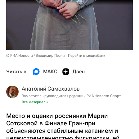
© РИА Новости / Владимир Песня
Перейти в медиабанк
Читать в
МАКС
Дзен
Анатолий Самохвалов
Заместитель руководителя редакции РИА Новости Спорт
Все материалы
Место и оценки россиянки Марии
Сотсковой в Финале Гран-при
объясняются стабильным катанием и
целеустремленностью фигуристки, ей