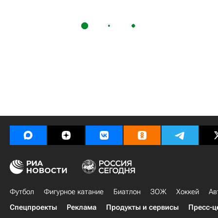
Футбол
Фигурное катание
Биатлон
ЗОЖ
Хоккей
Ав
Спецпроекты
Реклама
Продукты и сервисы
Пресс-ц