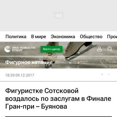
Политика
В мире
Экономика
Общество
Про
Матч-центр
Фигурное катание
18:59 09.12.2017
Фигуристке Сотсковой
воздалось по заслугам в Финале
Гран-при – Буянова