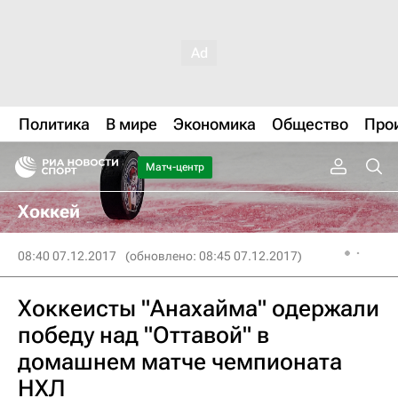
Политика
В мире
Экономика
Общество
Про
Матч-центр
Хоккей
08:40 07.12.2017
(обновлено: 08:45 07.12.2017)
Хоккеисты "Анахайма" одержали
победу над "Оттавой" в
домашнем матче чемпионата
НХЛ