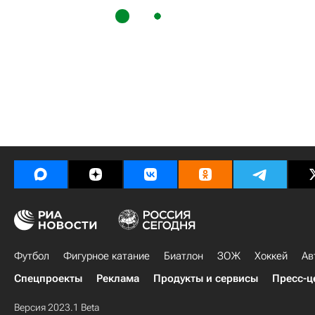
Футбол
Фигурное катание
Биатлон
ЗОЖ
Хоккей
Ав
Спецпроекты
Реклама
Продукты и сервисы
Пресс-ц
Версия 2023.1 Beta