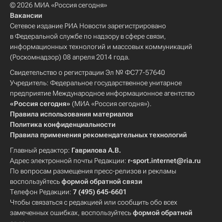
© 2026 МИА «Россия сегодня»
Вакансии
Сетевое издание РИА Новости зарегистрировано
в Федеральной службе по надзору в сфере связи,
информационных технологий и массовых коммуникаций
(Роскомнадзор) 08 апреля 2014 года.
Свидетельство о регистрации Эл № ФС77-57640
Учредитель: Федеральное государственное унитарное
предприятие Международное информационное агентство
«Россия сегодня»
(МИА «Россия сегодня»).
Правила использования материалов
Политика конфиденциальности
Правила применения рекомендательных технологий
Главный редактор:
Гаврилова А.В.
Адрес электронной почты Редакции:
r-sport.internet@ria.ru
По вопросам размещения пресс-релизов и рекламы
воспользуйтесь
формой обратной связи
Телефон Редакции:
7 (495) 645-6601
Чтобы связаться с редакцией или сообщить обо всех
замеченных ошибках, воспользуйтесь
формой обратной