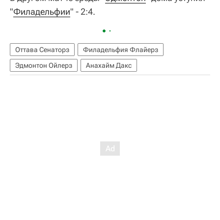
"
Филадельфии
" - 2:4.
Оттава Сенаторз
Филадельфия Флайерз
Эдмонтон Ойлерз
Анахайм Дакс