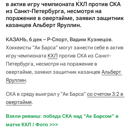
в актив игру чемпионата КХЛ против СКА
из Санкт-Петербурга, несмотря на
поражение в овертайме, заявил защитник
казанцев Альберт Яруллин.
КАЗАНЬ, 6 дек – Р-Спорт, Вадим Кузнецов
.
Хоккеисты "Ак Барса" могут занести себе в актив
игру чемпионата
КХЛ
против СКА из Санкт-
Петербурга, несмотря на поражение в
овертайме, заявил защитник казанцев
Альберт 
Яруллин
.
СКА в среду выиграл у "Ак Барса"
со счетом 3:2 в 
овертайме
.
Взяли реванш: победа СКА над "Ак Барсом" в 
матче КХЛ / Фото >>>