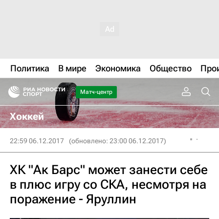
Политика
В мире
Экономика
Общество
Про
Матч-центр
Хоккей
22:59 06.12.2017
(обновлено: 23:00 06.12.2017)
ХК "Ак Барс" может занести себе
в плюс игру со СКА, несмотря на
поражение - Яруллин