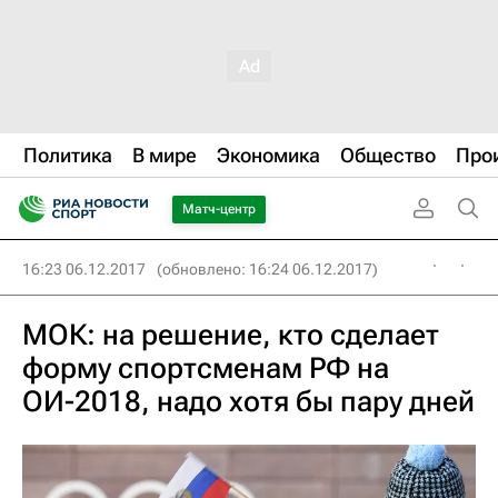
Политика
В мире
Экономика
Общество
Про
Матч-центр
16:23 06.12.2017
(обновлено: 16:24 06.12.2017)
МОК: на решение, кто сделает
форму спортсменам РФ на
ОИ-2018, надо хотя бы пару дней