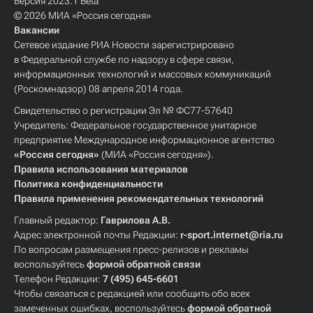
Версия 2023.1 Beta
© 2026 МИА «Россия сегодня»
Вакансии
Сетевое издание РИА Новости зарегистрировано
в Федеральной службе по надзору в сфере связи,
информационных технологий и массовых коммуникаций
(Роскомнадзор) 08 апреля 2014 года.
Свидетельство о регистрации Эл № ФС77-57640
Учредитель: Федеральное государственное унитарное
предприятие Международное информационное агентство
«Россия сегодня»
(МИА «Россия сегодня»).
Правила использования материалов
Политика конфиденциальности
Правила применения рекомендательных технологий
Главный редактор:
Гаврилова А.В.
Адрес электронной почты Редакции:
r-sport.internet@ria.ru
По вопросам размещения пресс-релизов и рекламы
воспользуйтесь
формой обратной связи
Телефон Редакции:
7 (495) 645-6601
Чтобы связаться с редакцией или сообщить обо всех
замеченных ошибках, воспользуйтесь
формой обратной