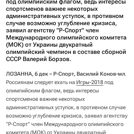
под олимпийским флагом, ведь интересы
спортсменов важнее некоторых
административных уступок, в противном
случае возможно углубление кризиса,
заявил агентству "Р-Спорт" член
Международного олимпийского комитета
(МОК) от Украины двукратный
олимпийский чемпион в составе сборной
СССР Валерий Борзов.
ЛОЗАННА, 6 дек – Р-Спорт, Василий Конов-мл
.
Россиянам следует ехать на
Игры-2018
под
олимпийским флагом, ведь интересы
спортсменов важнее некоторых
административных уступок, в противном случае
возможно углубление кризиса, заявил агентству
"Р-Спорт" член Международного олимпийского
комитета (МОК) от Украины двукратный