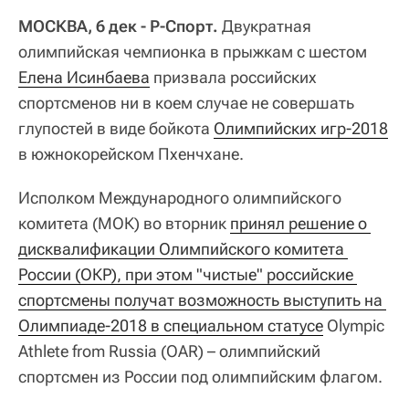
МОСКВА, 6 дек - Р-Спорт.
Двукратная
олимпийская чемпионка в прыжкам с шестом
Елена Исинбаева
призвала российских
спортсменов ни в коем случае не совершать
глупостей в виде бойкота
Олимпийских игр-2018
в южнокорейском Пхенчхане.
Исполком Международного олимпийского
комитета (МОК) во вторник
принял решение о 
дисквалификации Олимпийского комитета 
России (ОКР), при этом "чистые" российские 
спортсмены получат возможность выступить на 
Олимпиаде-2018 в специальном статусе
Olympic
Athlete from Russia (OAR) – олимпийский
спортсмен из России под олимпийским флагом.