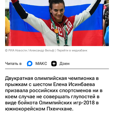
© РИА Новости / Александр Вильф
Перейти в медиабанк
Читать в
МАКС
Дзен
Двукратная олимпийская чемпионка в
прыжкам с шестом Елена Исинбаева
призвала российских спортсменов ни в
коем случае не совершать глупостей в
виде бойкота Олимпийских игр-2018 в
южнокорейском Пхенчхане.