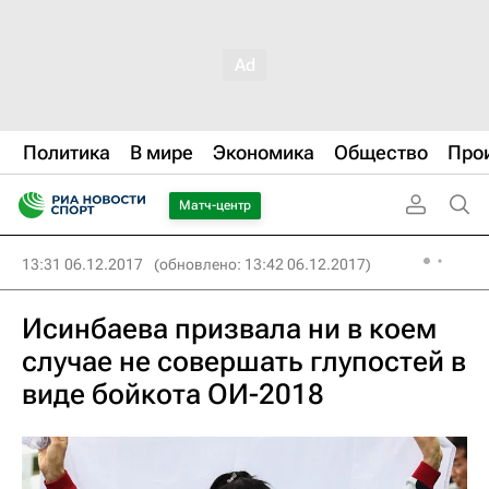
Политика
В мире
Экономика
Общество
Про
Матч-центр
13:31 06.12.2017
(обновлено: 13:42 06.12.2017)
Исинбаева призвала ни в коем
случае не совершать глупостей в
виде бойкота ОИ-2018