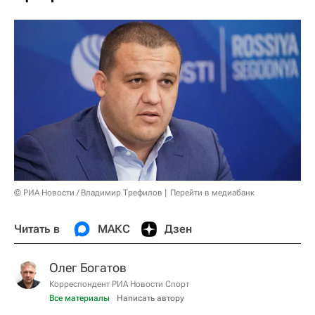
© РИА Новости / Владимир Трефилов
Перейти в медиабанк
Читать в
МАКС
Дзен
Олег Богатов
Корреспондент РИА Новости Спорт
Все материалы
Написать автору