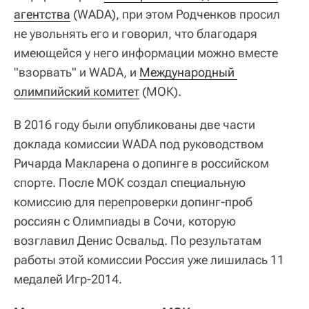
агентства
(WADA), при этом Родченков просил
не увольнять его и говорил, что благодаря
имеющейся у него информации можно вместе
"взорвать" и WADA, и
Международный 
олимпийский комитет
(МОК).
В 2016 году были опубликованы две части
доклада комиссии WADA под руководством
Ричарда Макларена о допинге в российском
спорте. После МОК создал специальную
комиссию для перепроверки допинг-проб
россиян с Олимпиады в Сочи, которую
возглавил Денис Освальд. По результатам
работы этой комиссии Россия уже лишилась 11
медалей Игр-2014.