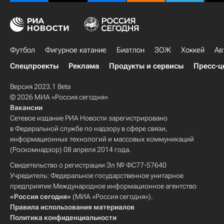
Футбол
Фигурное катание
Биатлон
ЗОЖ
Хоккей
Ав
Спецпроекты
Реклама
Продукты и сервисы
Пресс-ц
Версия 2023.1 Beta
© 2026 МИА «Россия сегодня»
Вакансии
Сетевое издание РИА Новости зарегистрировано
в Федеральной службе по надзору в сфере связи,
информационных технологий и массовых коммуникаций
(Роскомнадзор) 08 апреля 2014 года.
Свидетельство о регистрации Эл № ФС77-57640
Учредитель: Федеральное государственное унитарное
предприятие Международное информационное агентство
«Россия сегодня»
(МИА «Россия сегодня»).
Правила использования материалов
Политика конфиденциальности