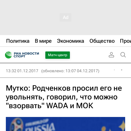
Политика
В мире
Экономика
Общество
Про
Матч-центр
13:32 01.12.2017
(обновлено: 13:07 04.12.2017)
Мутко: Родченков просил его не
увольнять, говорил, что можно
"взорвать" WADA и МОК