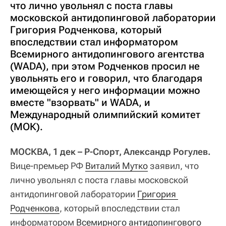
что лично увольнял с поста главы
московской антидопинговой лаборатории
Григория Родченкова, который
впоследствии стал информатором
Всемирного антидопингового агентства
(WADA), при этом Родченков просил не
увольнять его и говорил, что благодаря
имеющейся у него информации можно
вместе "взорвать" и WADA, и
Международный олимпийский комитет
(МОК).
МОСКВА, 1 дек – Р-Спорт, Александр Рогулев.
Вице-премьер РФ
Виталий Мутко
заявил, что
лично увольнял с поста главы московской
антидопинговой лаборатории
Григория 
Родченкова
, который впоследствии стал
информатором
Всемирного антидопингового 