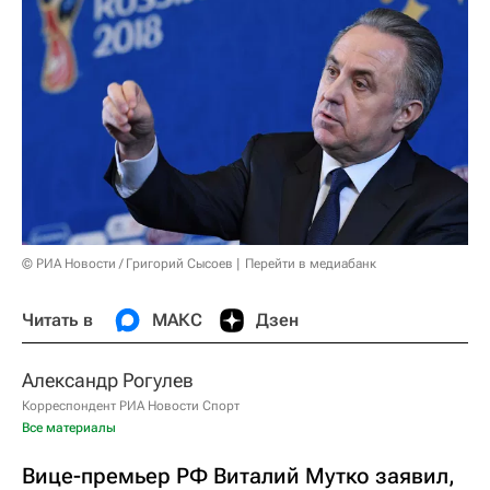
© РИА Новости / Григорий Сысоев
Перейти в медиабанк
Читать в
МАКС
Дзен
Александр Рогулев
Корреспондент РИА Новости Спорт
Все материалы
Вице-премьер РФ Виталий Мутко заявил,