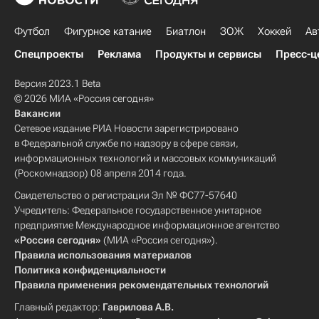
Футбол
Фигурное катание
Биатлон
ЗОЖ
Хоккей
Ав
Спецпроекты
Реклама
Продукты и сервисы
Пресс-ц
Версия 2023.1 Beta
© 2026 МИА «Россия сегодня»
Вакансии
Сетевое издание РИА Новости зарегистрировано
в Федеральной службе по надзору в сфере связи,
информационных технологий и массовых коммуникаций
(Роскомнадзор) 08 апреля 2014 года.
Свидетельство о регистрации Эл № ФС77-57640
Учредитель: Федеральное государственное унитарное
предприятие Международное информационное агентство
«Россия сегодня»
(МИА «Россия сегодня»).
Правила использования материалов
Политика конфиденциальности
Правила применения рекомендательных технологий
Главный редактор:
Гаврилова А.В.