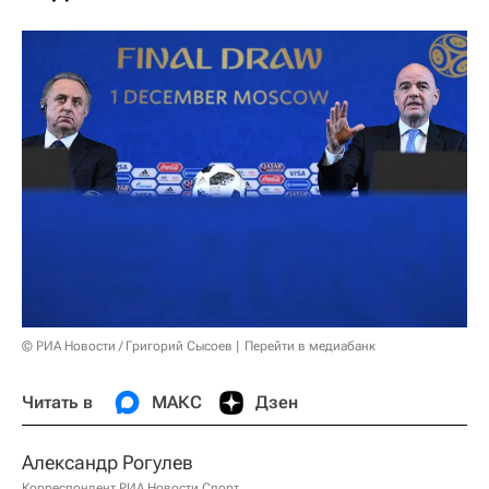
© РИА Новости / Григорий Сысоев
Перейти в медиабанк
Читать в
МАКС
Дзен
Александр Рогулев
Корреспондент РИА Новости Спорт