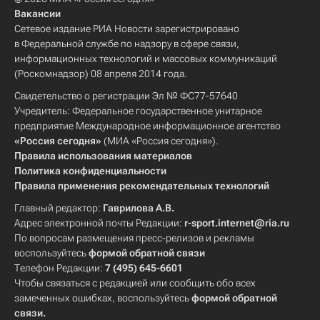
Вакансии
Сетевое издание РИА Новости зарегистрировано
в Федеральной службе по надзору в сфере связи,
информационных технологий и массовых коммуникаций
(Роскомнадзор) 08 апреля 2014 года.
Свидетельство о регистрации Эл № ФС77-57640
Учредитель: Федеральное государственное унитарное
предприятие Международное информационное агентство
«Россия сегодня»
(МИА «Россия сегодня»).
Правила использования материалов
Политика конфиденциальности
Правила применения рекомендательных технологий
Главный редактор:
Гаврилова А.В.
Адрес электронной почты Редакции:
r-sport.internet@ria.ru
По вопросам размещения пресс-релизов и рекламы
воспользуйтесь
формой обратной связи
Телефон Редакции:
7 (495) 645-6601
Чтобы связаться с редакцией или сообщить обо всех
замеченных ошибках, воспользуйтесь
формой обратной
связи
.