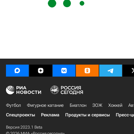
Футбол
Фигурное катание
Биатлон
ЗОЖ
Хоккей
Ав
Спецпроекты
Реклама
Продукты и сервисы
Пресс-ц
Версия 2023.1 Beta
© 2026 МИА «Россия сегодня»