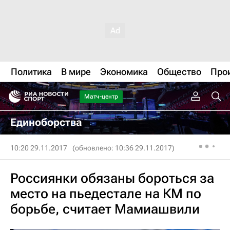
Политика
В мире
Экономика
Общество
Про
Матч-центр
Единоборства
10:20 29.11.2017
(обновлено: 10:36 29.11.2017)
Россиянки обязаны бороться за
место на пьедестале на КМ по
борьбе, считает Мамиашвили