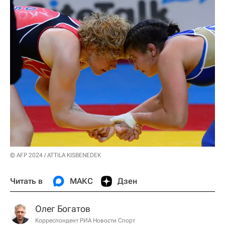
© AFP 2024 / ATTILA KISBENEDEK
Читать в
МАКС
Дзен
Олег Богатов
Корреспондент РИА Новости Спорт