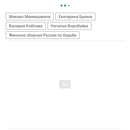
Михаил Мамиашвили
Екатерина Букина
Валерия Коблова
Наталья Воробьёва
Женская сборная России по борьбе