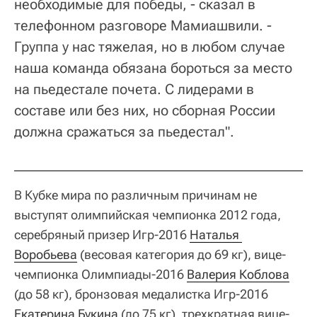
необходимые для победы, - сказал в
телефонном разговоре Мамиашвили. -
Группа у нас тяжелая, но в любом случае
наша команда обязана бороться за место
на пьедестале почета. С лидерами в
составе или без них, но сборная России
должна сражаться за пьедестал".
В Кубке мира по различным причинам не
выступят олимпийская чемпионка 2012 года,
серебряный призер Игр-2016
Наталья 
Воробьева
(весовая категория до 69 кг), вице-
чемпионка Олимпиады-2016
Валерия Коблова
(до 58 кг), бронзовая медалистка Игр-2016
Екатерина Букина
(до 75 кг), трехкратная вице-