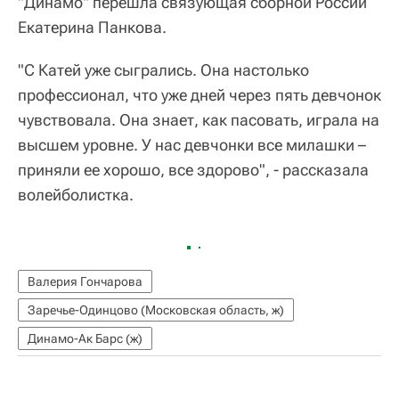
"Динамо" перешла связующая сборной России
Екатерина Панкова.
"С Катей уже сыгрались. Она настолько
профессионал, что уже дней через пять девчонок
чувствовала. Она знает, как пасовать, играла на
высшем уровне. У нас девчонки все милашки –
приняли ее хорошо, все здорово", - рассказала
волейболистка.
Валерия Гончарова
Заречье-Одинцово (Московская область, ж)
Динамо-Ак Барс (ж)