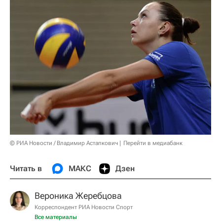
© РИА Новости / Владимир Астапкович
Перейти в медиабанк
Читать в
МАКС
Дзен
Вероника Жеребцова
Корреспондент РИА Новости Спорт
Все материалы