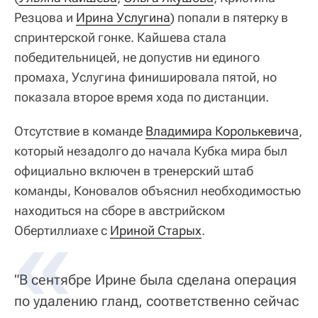
Резцова и
Ирина Услугина
) попали в пятерку в
спринтерской гонке. Кайшева стала
победительницей, не допустив ни единого
промаха, Услугина финишировала пятой, но
показала второе время хода по дистанции.
Отсутствие в команде
Владимира Королькевича
,
который незадолго до начала Кубка мира был
официально включен в тренерский штаб
команды, Коновалов объяснил необходимостью
находиться на сборе в австрийском
Обертиллиахе с
Ириной Старых
.
"В сентябре Ирине была сделана операция
по удалению гланд, соответственно сейчас