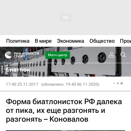
Политика
В мире
Экономика
Общество
Про
Матч-центр
Биатлон
17:40 25.11.2017
(обновлено: 19:40 06.11.2020)
Форма биатлонисток РФ далека
от пика, их еще разгонять и
разгонять – Коновалов