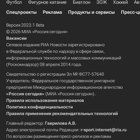
Футбол
Фигурное катание
Биатлон
ЗОЖ
Хоккей
Ав
Спецпроекты
Реклама
Продукты и сервисы
Пресс-ц
Версия 2023.1 Beta
© 2026 МИА «Россия сегодня»
Вакансии
Сетевое издание РИА Новости зарегистрировано
в Федеральной службе по надзору в сфере связи,
информационных технологий и массовых коммуникаций
(Роскомнадзор) 08 апреля 2014 года.
Свидетельство о регистрации Эл № ФС77-57640
Учредитель: Федеральное государственное унитарное
предприятие Международное информационное агентство
«Россия сегодня»
(МИА «Россия сегодня»).
Правила использования материалов
Политика конфиденциальности
Правила применения рекомендательных технологий
Главный редактор:
Гаврилова А.В.
Адрес электронной почты Редакции:
r-sport.internet@ria.ru
По вопросам размещения пресс-релизов и рекламы