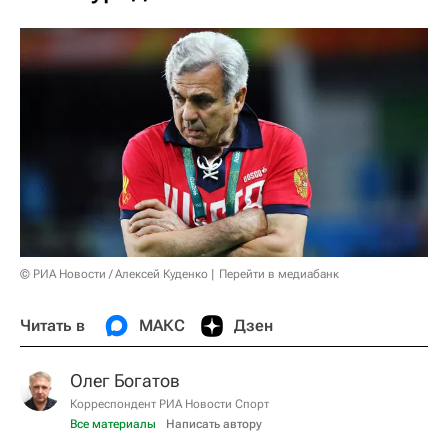
© РИА Новости / Алексей Куденко
Перейти в медиабанк
Читать в
МАКС
Дзен
Олег Богатов
Корреспондент РИА Новости Спорт
Все материалы
Написать автору