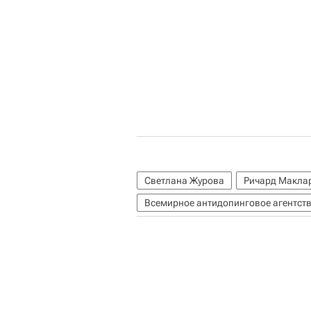
Светлана Журова
Ричард Макла
Всемирное антидопинговое агентст