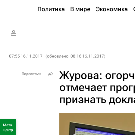
Политика
В мире
Экономика
07:55 16.11.2017
(обновлено: 08:16 16.11.2017)
Журова: огорч
Поделиться
отмечает прог
признать док
Матч-
центр