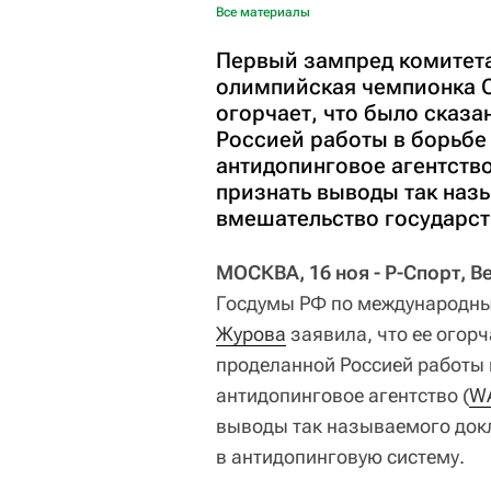
Все материалы
Первый зампред комитет
олимпийская чемпионка С
огорчает, что было сказ
Россией работы в борьбе
антидопинговое агентств
признать выводы так наз
вмешательство государст
МОСКВА, 16 ноя - Р-Спорт, 
Госдумы РФ по международн
Журова
заявила, что ее огорч
проделанной Россией работы 
антидопинговое агентство (
W
выводы так называемого док
в антидопинговую систему.