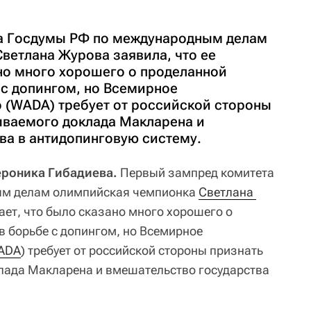
а Госдумы РФ по международным делам
ветлана Журова заявила, что ее
ано много хорошего о проделанной
 с допингом, но Всемирное
о (WADA) требует от российской стороны
ываемого доклада Макларена и
ва в антидопинговую систему.
Вероника Гибадиева.
Первый зампред комитета
ым делам олимпийская чемпионка
Светлана 
ает, что было сказано много хорошего о
в борьбе с допингом, но Всемирное
ADA
) требует от российской стороны признать
лада Макларена и вмешательство государства