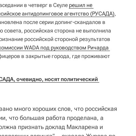
аседании в четверг в Сеуле
решил не 
ссийское антидопинговое агентство (РУСАДА)
,
ановлена после серии допинг-скандалов в
ю совета, российская сторона не выполнила
признание российской стороной результатов
комиссии WADA под руководством Ричарда 
фицеров в закрытые города, где проживают
АДА, очевидно, носят политический 
азано много хороших слов, что российская
и, что большая работа проделана, а
должна признать доклад Макларена и