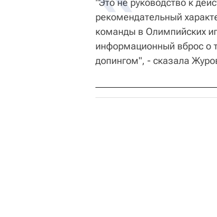
"Это не руководство к дей
рекомендательный характе
команды в Олимпийских игр
информационный вброс о то
допингом", - сказала Журо