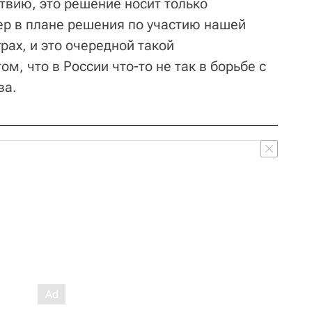
ствию, это решение носит только
р в плане решения по участию нашей
ах, и это очередной такой
м, что в России что-то не так в борьбе с
ва.