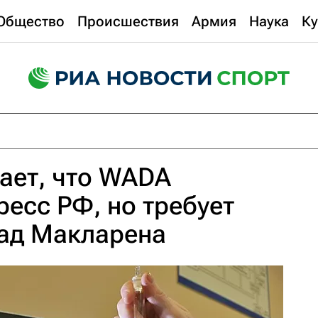
Общество
Происшествия
Армия
Наука
Ку
ает, что WADA
ресс РФ, но требует
лад Макларена