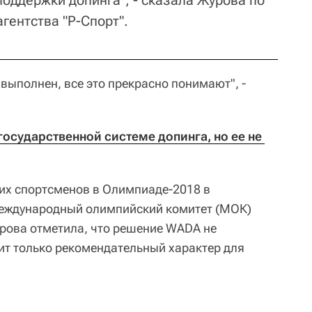
оддержки допинга", - сказала Журова по
гентства "Р-Спорт".
 выполнен, все это прекрасно понимают", -
государственной системе допинга, но ее не 
их спортсменов в Олимпиаде-2018 в
еждународный олимпийский комитет (МОК)
урова отметила, что решение WADA не
т только рекомендательный характер для