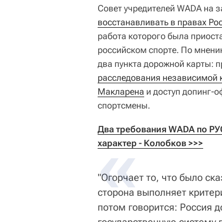
Совет учредителей WADA на з
восстанавливать в правах Ро
работа которого была приост
российском спорте. По мнени
два пункта дорожной карты: 
расследования независимой 
Макларена
и доступ допинг-о
спортсмены.
Два требования WADA по РУС
характер - Колобков >>>
"Огорчает то, что было ск
сторона выполняет критери
потом говорится: Россия 