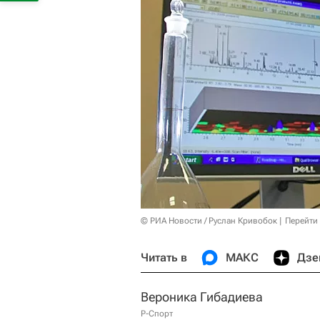
© РИА Новости / Руслан Кривобок
Перейти
Читать в
МАКС
Дзе
Вероника Гибадиева
Р-Спорт