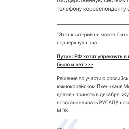
государственную систему п
телефону корреспонденту а
"Этот критерий не может быть
подчеркнула она.
Путин: РФ хотят упрекнуть в 
было и нет >>>
Решение по участию российск
южнокорейском Пхенчхане М
должен принять в декабре. Ж
восстанавливать РУСАДА носи
МОК.