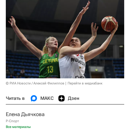
© РИА Новости / Алексей Филиппов
Перейти в медиабанк
Читать в
МАКС
Дзен
Елена Дьячкова
Р-Спорт
Все материалы