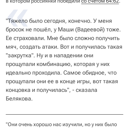
в котором россиянки победили
со счётом 64:62
.
"Тяжело было сегодня, конечно. У меня
бросок не пошёл, у Маши (Вадеевой) тоже.
Ее страховали. Мне было сложно получить
мяч, создать атаки. Вот и получилась такая
"закрутка". Ну и в нападении они
прощупали комбинацию, которая у них
идеально проходила. Самое обидное, что
прощупали они ее в конце игры, вот такая
концовка и получилась", - сказала
Белякова.
"Они очень хорошо нас изучили, но у них было