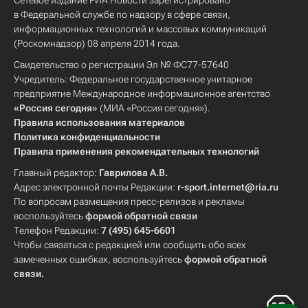
Сетевое издание РИА Новости зарегистрировано
в Федеральной службе по надзору в сфере связи,
информационных технологий и массовых коммуникаций
(Роскомнадзор) 08 апреля 2014 года.
Свидетельство о регистрации Эл № ФС77-57640
Учредитель: Федеральное государственное унитарное
предприятие Международное информационное агентство
«Россия сегодня»
(МИА «Россия сегодня»).
Правила использования материалов
Политика конфиденциальности
Правила применения рекомендательных технологий
Главный редактор:
Гаврилова А.В.
Адрес электронной почты Редакции:
r-sport.internet@ria.ru
По вопросам размещения пресс-релизов и рекламы
воспользуйтесь
формой обратной связи
Телефон Редакции:
7 (495) 645-6601
Чтобы связаться с редакцией или сообщить обо всех
замеченных ошибках, воспользуйтесь
формой обратной
связи
.