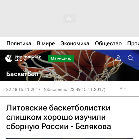
Политика
В мире
Экономика
Общество
Про
Матч-центр
Баскетбол
22:48 15.11.2017
(обновлено: 22:49 15.11.2017)
Литовские баскетболистки
слишком хорошо изучили
сборную России - Белякова