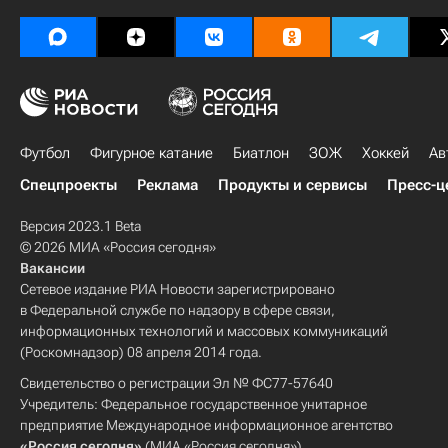
Футбол
Фигурное катание
Биатлон
ЗОЖ
Хоккей
Ав
Спецпроекты
Реклама
Продукты и сервисы
Пресс-ц
Версия 2023.1 Beta
© 2026 МИА «Россия сегодня»
Вакансии
Сетевое издание РИА Новости зарегистрировано
в Федеральной службе по надзору в сфере связи,
информационных технологий и массовых коммуникаций
(Роскомнадзор) 08 апреля 2014 года.
Свидетельство о регистрации Эл № ФС77-57640
Учредитель: Федеральное государственное унитарное
предприятие Международное информационное агентство
«Россия сегодня»
(МИА «Россия сегодня»).