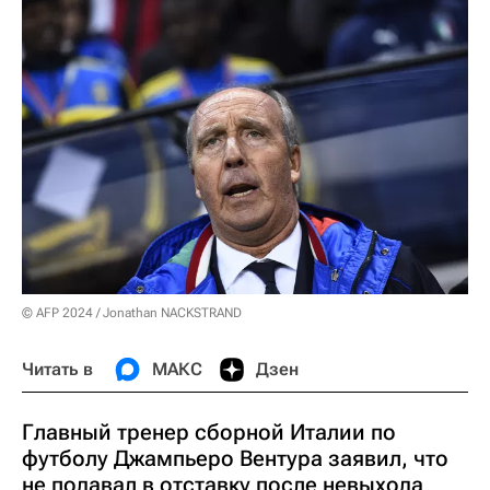
© AFP 2024 / Jonathan NACKSTRAND
Читать в
МАКС
Дзен
Главный тренер сборной Италии по
футболу Джампьеро Вентура заявил, что
не подавал в отставку после невыхода