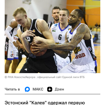
© РИА Новости/Аврора . официальный сайт Единой лиги ВТБ
Читать в
МАКС
Дзен
Эстонский "Калев" одержал первую