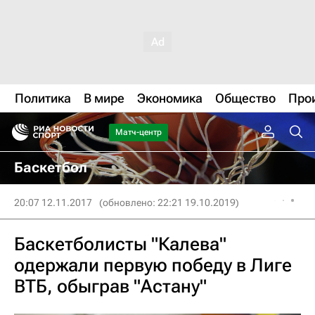
Политика
В мире
Экономика
Общество
Про
Матч-центр
Баскетбол
20:07 12.11.2017
(обновлено: 22:21 19.10.2019)
Баскетболисты "Калева"
одержали первую победу в Лиге
ВТБ, обыграв "Астану"