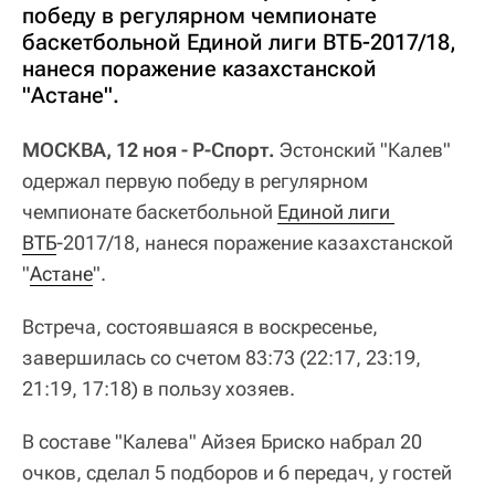
победу в регулярном чемпионате
баскетбольной Единой лиги ВТБ-2017/18,
нанеся поражение казахстанской
"Астане".
МОСКВА, 12 ноя - Р-Спорт.
Эстонский "Калев"
одержал первую победу в регулярном
чемпионате баскетбольной
Единой лиги 
ВТБ
-2017/18, нанеся поражение казахстанской
"
Астане
".
Встреча, состоявшаяся в воскресенье,
завершилась со счетом 83:73 (22:17, 23:19,
21:19, 17:18) в пользу хозяев.
В составе "Калева" Айзея Бриско набрал 20
очков, сделал 5 подборов и 6 передач, у гостей