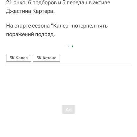
21 очко, 6 подборов и 5 передач в активе
Джастина Картера.
На старте сезона "Калев" потерпел пять
поражений подряд.
БК Калев
БК Астана