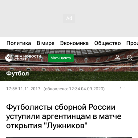
Политика
В мире
Экономика
Общество
Про
Матч-центр
Футбол
17:56 11.11.2017
(обновлено: 12:34 04.09.2020)
Футболисты сборной России
уступили аргентинцам в матче
открытия "Лужников"