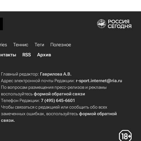
ries
Теннис
Теги
Полезное
нтакты
RSS
Архив
Главный редактор:
Гаврилова А.В.
Адрес электронной почты Редакции:
r-sport.internet@ria.ru
По вопросам размещения пресс-релизов и рекламы
воспользуйтесь
формой обратной связи
Телефон Редакции:
7 (495) 645-6601
Чтобы связаться с редакцией или сообщить обо всех
замеченных ошибках, воспользуйтесь
формой обратной
связи
.