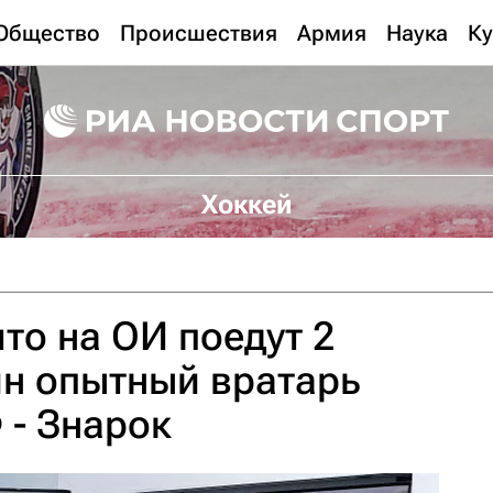
Общество
Происшествия
Армия
Наука
Ку
Хоккей
то на ОИ поедут 2
н опытный вратарь
 - Знарок