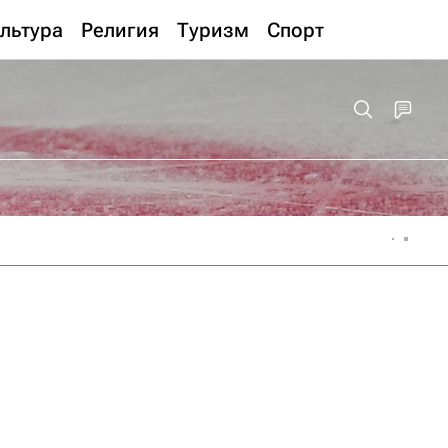
льтура
Религия
Туризм
Спорт