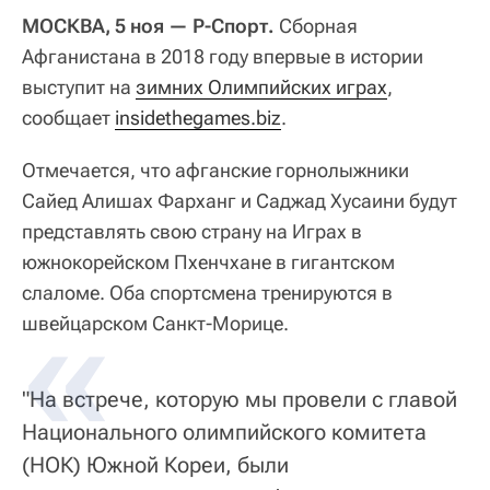
МОСКВА, 5 ноя — Р-Спорт.
Сборная
Афганистана в 2018 году впервые в истории
выступит на
зимних Олимпийских играх
,
сообщает
insidethegames.biz
.
Отмечается, что афганские горнолыжники
Сайед Алишах Фарханг и Саджад Хусаини будут
представлять свою страну на Играх в
южнокорейском Пхенчхане в гигантском
слаломе. Оба спортсмена тренируются в
швейцарском Санкт-Морице.
"На встрече, которую мы провели с главой
Национального олимпийского комитета
(НОК) Южной Кореи, были