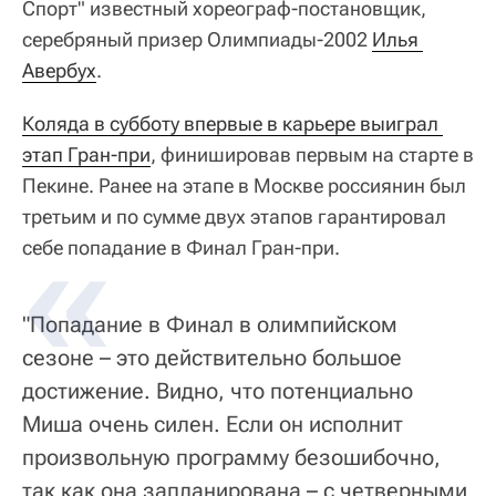
Спорт" известный хореограф-постановщик,
серебряный призер Олимпиады-2002
Илья 
Авербух
.
Коляда в субботу впервые в карьере выиграл 
этап Гран-при
, финишировав первым на старте в
Пекине. Ранее на этапе в Москве россиянин был
третьим и по сумме двух этапов гарантировал
себе попадание в Финал Гран-при.
"Попадание в Финал в олимпийском
сезоне – это действительно большое
достижение. Видно, что потенциально
Миша очень силен. Если он исполнит
произвольную программу безошибочно,
так как она запланирована – с четверными