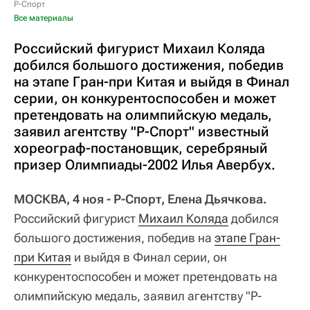
Р-Спорт
Все материалы
Российский фигурист Михаил Коляда
добился большого достижения, победив
на этапе Гран-при Китая и выйдя в Финал
серии, он конкурентоспособен и может
претендовать на олимпийскую медаль,
заявил агентству "Р-Спорт" известный
хореограф-постановщик, серебряный
призер Олимпиады-2002 Илья Авербух.
МОСКВА, 4 ноя - Р-Спорт, Елена Дьячкова.
Российский фигурист
Михаил Коляда
добился
большого достижения, победив на
этапе Гран-
при Китая
и выйдя в Финал серии, он
конкурентоспособен и может претендовать на
олимпийскую медаль, заявил агентству "Р-