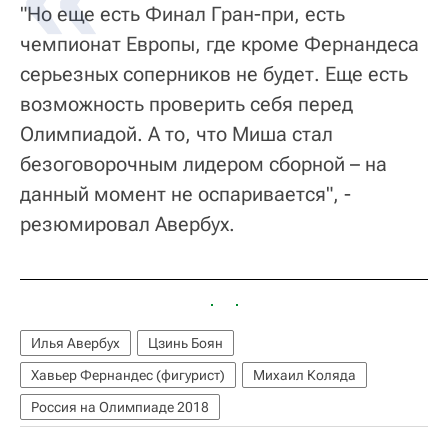
"Но еще есть Финал Гран-при, есть
чемпионат Европы, где кроме Фернандеса
серьезных соперников не будет. Еще есть
возможность проверить себя перед
Олимпиадой. А то, что Миша стал
безоговорочным лидером сборной – на
данный момент не оспаривается", -
резюмировал Авербух.
Илья Авербух
Цзинь Боян
Хавьер Фернандес (фигурист)
Михаил Коляда
Россия на Олимпиаде 2018