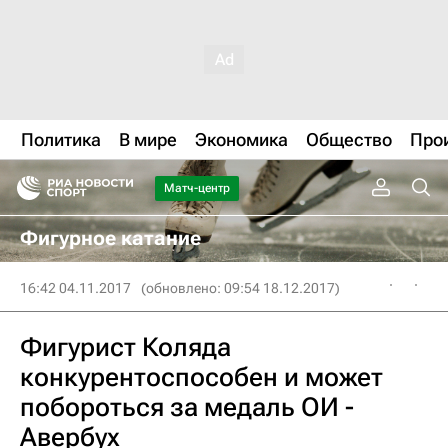
Политика
В мире
Экономика
Общество
Про
Матч-центр
Фигурное катание
16:42 04.11.2017
(обновлено: 09:54 18.12.2017)
Фигурист Коляда
конкурентоспособен и может
побороться за медаль ОИ -
Авербух