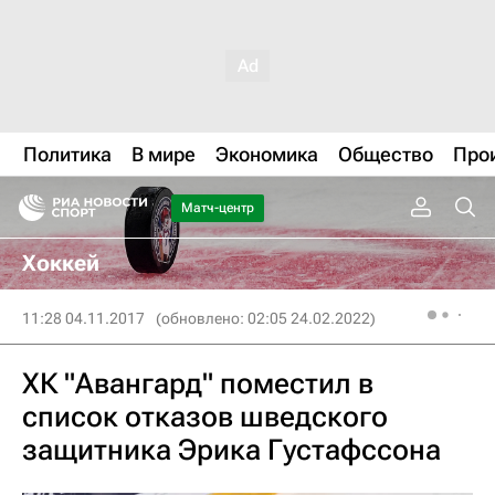
Политика
В мире
Экономика
Общество
Про
Матч-центр
Хоккей
11:28 04.11.2017
(обновлено: 02:05 24.02.2022)
ХК "Авангард" поместил в
список отказов шведского
защитника Эрика Густафссона