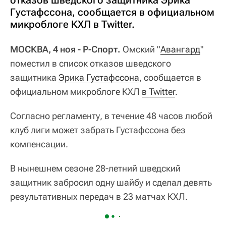
отказов шведского защитника Эрика
Густафссона, сообщается в официальном
микроблоге КХЛ в Twitter.
МОСКВА, 4 ноя - Р-Спорт.
Омский "
Авангард
"
поместил в список отказов шведского
защитника
Эрика Густафссона
, сообщается в
официальном микроблоге КХЛ
в Twitter
.
Согласно регламенту, в течение 48 часов любой
клуб лиги может забрать Густафссона без
компенсации.
В нынешнем сезоне 28-летний шведский
защитник забросил одну шайбу и сделал девять
результативных передач в 23 матчах КХЛ.