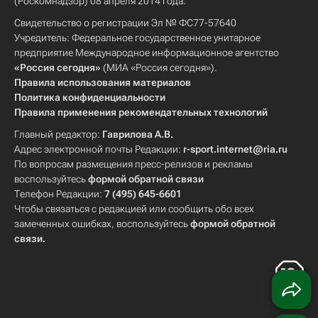
(Роскомнадзор) 08 апреля 2014 года.
Свидетельство о регистрации Эл № ФС77-57640
Учредитель: Федеральное государственное унитарное
предприятие Международное информационное агентство
«Россия сегодня»
(МИА «Россия сегодня»).
Правила использования материалов
Политика конфиденциальности
Правила применения рекомендательных технологий
Главный редактор:
Гаврилова А.В.
Адрес электронной почты Редакции:
r-sport.internet@ria.ru
По вопросам размещения пресс-релизов и рекламы
воспользуйтесь
формой обратной связи
Телефон Редакции:
7 (495) 645-6601
Чтобы связаться с редакцией или сообщить обо всех
замеченных ошибках, воспользуйтесь
формой обратной
связи
.