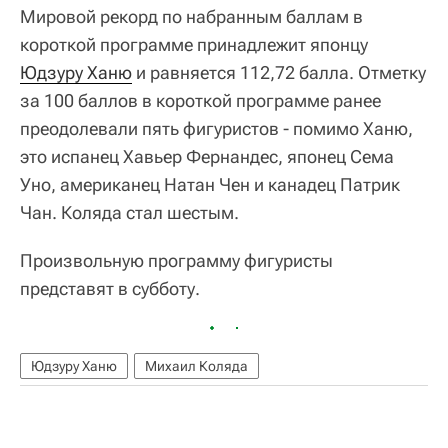
Мировой рекорд по набранным баллам в
короткой программе принадлежит японцу
Юдзуру Ханю
и равняется 112,72 балла. Отметку
за 100 баллов в короткой программе ранее
преодолевали пять фигуристов - помимо Ханю,
это испанец Хавьер Фернандес, японец Сема
Уно, американец Натан Чен и канадец Патрик
Чан. Коляда стал шестым.
Произвольную программу фигуристы
представят в субботу.
Юдзуру Ханю
Михаил Коляда