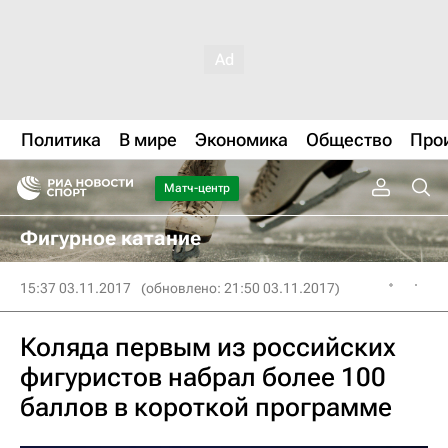
Политика
В мире
Экономика
Общество
Про
Матч-центр
Фигурное катание
15:37 03.11.2017
(обновлено: 21:50 03.11.2017)
Коляда первым из российских
фигуристов набрал более 100
баллов в короткой программе