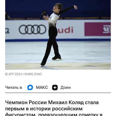
© AFP 2024 / WANG ZHAO
Читать в
МАКС
Дзен
Чемпион России Михаил Коляд стала
первым в истории российским
фигуристом, превзошедшим отметку в