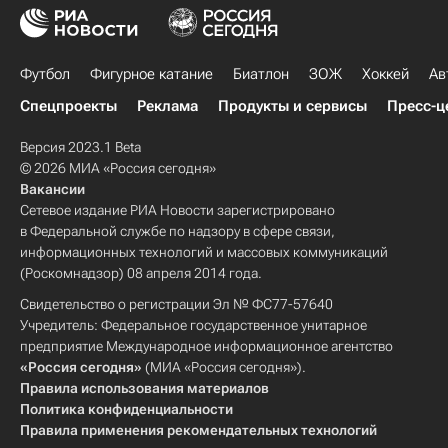
Футбол
Фигурное катание
Биатлон
ЗОЖ
Хоккей
Ав
Спецпроекты
Реклама
Продукты и сервисы
Пресс-ц
Версия 2023.1 Beta
© 2026 МИА «Россия сегодня»
Вакансии
Сетевое издание РИА Новости зарегистрировано
в Федеральной службе по надзору в сфере связи,
информационных технологий и массовых коммуникаций
(Роскомнадзор) 08 апреля 2014 года.
Свидетельство о регистрации Эл № ФС77-57640
Учредитель: Федеральное государственное унитарное
предприятие Международное информационное агентство
«Россия сегодня»
(МИА «Россия сегодня»).
Правила использования материалов
Политика конфиденциальности
Правила применения рекомендательных технологий