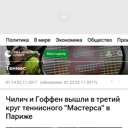
Политика
В мире
Экономика
Общество
Про
Матч-центр
Теннис
01:14 02.11.2017
(обновлено: 01:22 02.11.2017)
Чилич и Гоффен вышли в третий
круг теннисного "Мастерса" в
Париже