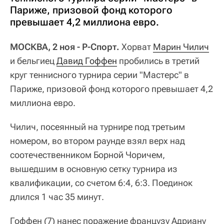
Париже, призовой фонд которого
превышает 4,2 миллиона евро.
МОСКВА, 2 ноя - Р-Спорт.
Хорват
Марин Чилич
и бельгиец
Давид Гоффен
пробились в третий
круг теннисного турнира серии "Мастерс" в
Париже, призовой фонд которого превышает 4,2
миллиона евро.
Чилич, посеянный на турнире под третьим
номером, во втором раунде взял верх над
соотечественником Борной Чоричем,
вышедшим в основную сетку турнира из
квалификации, со счетом 6:4, 6:3. Поединок
длился 1 час 35 минут.
Гоффен (7) нанес поражение французу Адриану