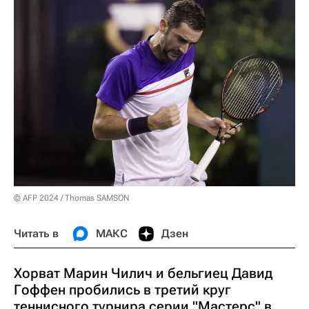
© AFP 2024 / Thomas SAMSON
Читать в
МАКС
Дзен
Хорват Марин Чилич и бельгиец Давид
Гоффен пробились в третий круг
теннисного турнира серии "Мастерс" в