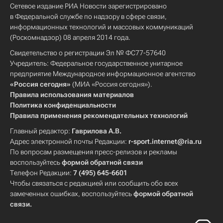
Сетевое издание РИА Новости зарегистрировано
в Федеральной службе по надзору в сфере связи,
информационных технологий и массовых коммуникаций
(Роскомнадзор) 08 апреля 2014 года.
Свидетельство о регистрации Эл № ФС77-57640
Учредитель: Федеральное государственное унитарное
предприятие Международное информационное агентство
«Россия сегодня»
(МИА «Россия сегодня»).
Правила использования материалов
Политика конфиденциальности
Правила применения рекомендательных технологий
Главный редактор:
Гаврилова А.В.
Адрес электронной почты Редакции:
r-sport.internet@ria.ru
По вопросам размещения пресс-релизов и рекламы
воспользуйтесь
формой обратной связи
Телефон Редакции:
7 (495) 645-6601
Чтобы связаться с редакцией или сообщить обо всех
замеченных ошибках, воспользуйтесь
формой обратной
связи
.