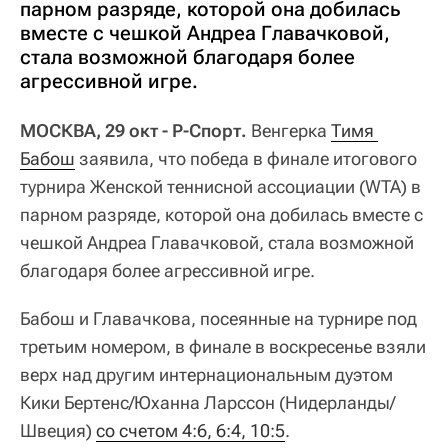
парном разряде, которой она добилась
вместе с чешкой Андреа Главачковой,
стала возможной благодаря более
агрессивной игре.
МОСКВА, 29 окт - Р-Спорт.
Венгерка
Тимя 
Бабош
заявила, что победа в финале итогового
турнира Женской теннисной ассоциации (WTA) в
парном разряде, которой она добилась вместе с
чешкой Андреа Главачковой, стала возможной
благодаря более агрессивной игре.
Бабош и Главачкова, посеянные на турнире под
третьим номером, в финале в воскресенье взяли
верх над другим интернациональным дуэтом
Кики Бертенс/Юханна Ларссон (Нидерланды/
Швеция)
со счетом 4:6, 6:4, 10:5
.