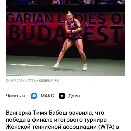
© AFP 2024 / ATTILA KISBENEDEK
Читать в
МАКС
Дзен
Венгерка Тимя Бабош заявила, что
победа в финале итогового турнира
Женской теннисной ассоциации (WTA) в