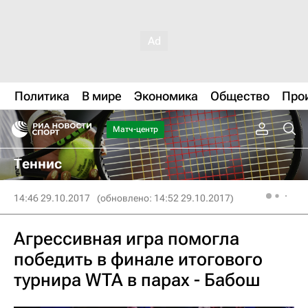
Политика
В мире
Экономика
Общество
Про
Матч-центр
Теннис
14:46 29.10.2017
(обновлено: 14:52 29.10.2017)
Агрессивная игра помогла
победить в финале итогового
турнира WTA в парах - Бабош