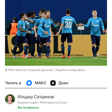
© РИА Новости / Алексей Даничев
Перейти в медиабанк
Читать в
МАКС
Дзен
Ильдар Сатдинов
Корреспондент РИА Новости Спорт
Все материалы