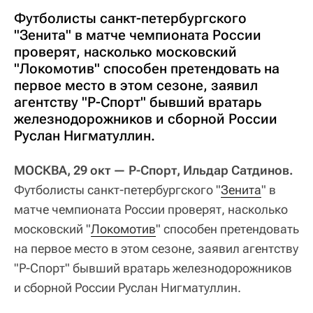
Футболисты санкт-петербургского
"Зенита" в матче чемпионата России
проверят, насколько московский
"Локомотив" способен претендовать на
первое место в этом сезоне, заявил
агентству "Р-Спорт" бывший вратарь
железнодорожников и сборной России
Руслан Нигматуллин.
МОСКВА, 29 окт — Р-Спорт, Ильдар Сатдинов.
Футболисты санкт-петербургского "
Зенита
" в
матче чемпионата России проверят, насколько
московский "
Локомотив
" способен претендовать
на первое место в этом сезоне, заявил агентству
"Р-Спорт" бывший вратарь железнодорожников
и сборной России Руслан Нигматуллин.