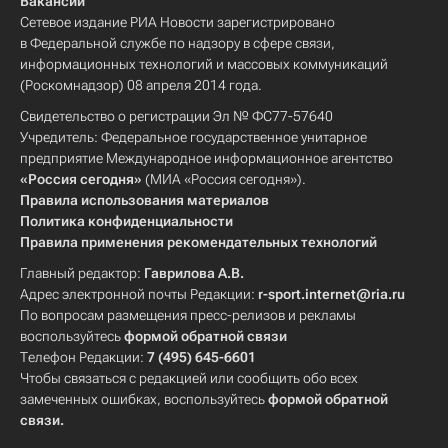
Вакансии
Сетевое издание РИА Новости зарегистрировано
в Федеральной службе по надзору в сфере связи,
информационных технологий и массовых коммуникаций
(Роскомнадзор) 08 апреля 2014 года.
Свидетельство о регистрации Эл № ФС77-57640
Учредитель: Федеральное государственное унитарное
предприятие Международное информационное агентство
«Россия сегодня»
(МИА «Россия сегодня»).
Правила использования материалов
Политика конфиденциальности
Правила применения рекомендательных технологий
Главный редактор:
Гаврилова А.В.
Адрес электронной почты Редакции:
r-sport.internet@ria.ru
По вопросам размещения пресс-релизов и рекламы
воспользуйтесь
формой обратной связи
Телефон Редакции:
7 (495) 645-6601
Чтобы связаться с редакцией или сообщить обо всех
замеченных ошибках, воспользуйтесь
формой обратной
связи
.