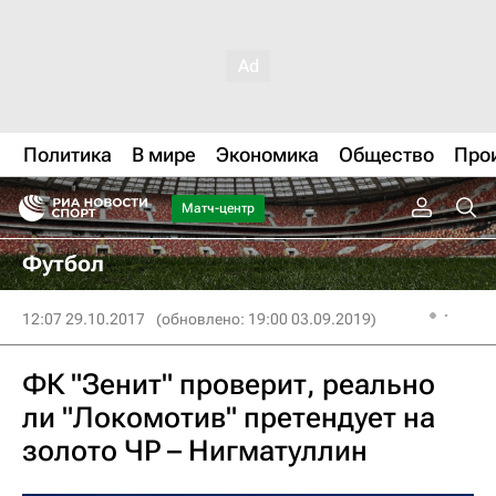
Политика
В мире
Экономика
Общество
Про
Матч-центр
Футбол
12:07 29.10.2017
(обновлено: 19:00 03.09.2019)
ФК "Зенит" проверит, реально
ли "Локомотив" претендует на
золото ЧР – Нигматуллин