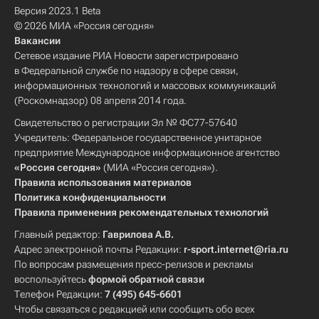
Версия 2023.1 Beta
© 2026 МИА «Россия сегодня»
Вакансии
Сетевое издание РИА Новости зарегистрировано
в Федеральной службе по надзору в сфере связи,
информационных технологий и массовых коммуникаций
(Роскомнадзор) 08 апреля 2014 года.
Свидетельство о регистрации Эл № ФС77-57640
Учредитель: Федеральное государственное унитарное
предприятие Международное информационное агентство
«Россия сегодня»
(МИА «Россия сегодня»).
Правила использования материалов
Политика конфиденциальности
Правила применения рекомендательных технологий
Главный редактор:
Гаврилова А.В.
Адрес электронной почты Редакции:
r-sport.internet@ria.ru
По вопросам размещения пресс-релизов и рекламы
воспользуйтесь
формой обратной связи
Телефон Редакции:
7 (495) 645-6601
Чтобы связаться с редакцией или сообщить обо всех