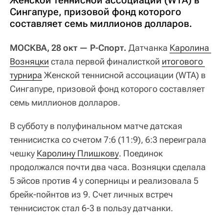
Сингапуре, призовой фонд которого
составляет семь миллионов долларов.
МОСКВА, 28 окт — Р-Спорт.
Датчанка
Каролина 
Возняцки
стала первой финалисткой
итогового 
турнира
Женской теннисной ассоциации (WTA) в
Сингапуре, призовой фонд которого составляет
семь миллионов долларов.
В субботу в полуфинальном матче датская
теннисистка со счетом 7:6 (11:9), 6:3 переиграла
чешку
Каролину Плишкову
. Поединок
продолжался почти два часа. Возняцки сделала
5 эйсов против 4 у соперницы и реализовала 5
брейк-пойнтов из 9. Счет личных встреч
теннисисток стал 6-3 в пользу датчанки.