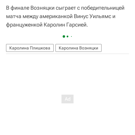
В финале Возняцки сыграет с победительницей
матча между американкой Винус Уильямс и
француженкой Каролин Гарсией.
Каролина Плишкова
Каролина Возняцки