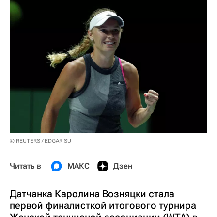
© REUTERS / EDGAR SU
Читать в
МАКС
Дзен
Датчанка Каролина Возняцки стала
первой финалисткой итогового турнира
Женской теннисной ассоциации (WTA) в