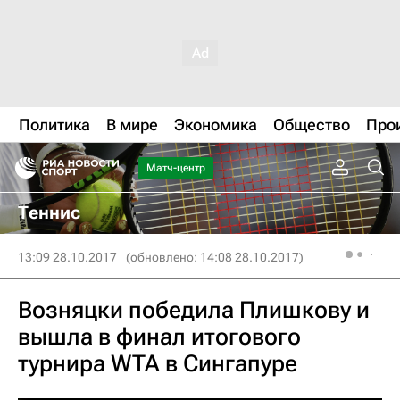
Политика
В мире
Экономика
Общество
Про
Матч-центр
Теннис
13:09 28.10.2017
(обновлено: 14:08 28.10.2017)
Возняцки победила Плишкову и
вышла в финал итогового
турнира WTA в Сингапуре