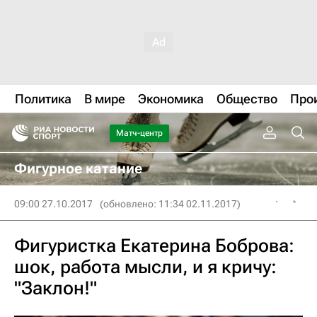
Политика
В мире
Экономика
Общество
Про
Матч-центр
Фигурное катание
09:00 27.10.2017
(обновлено: 11:34 02.11.2017)
Фигуристка Екатерина Боброва:
шок, работа мысли, и я кричу:
"Заклон!"