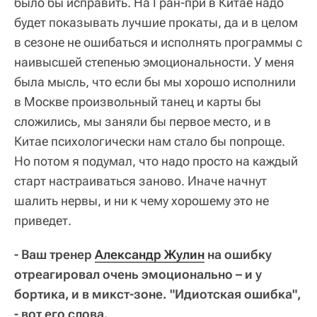
было бы исправить. На Гран-при в Китае надо
будет показывать лучшие прокаты, да и в целом
в сезоне не ошибаться и исполнять программы с
наивысшей степенью эмоциональности. У меня
была мысль, что если бы мы хорошо исполнили
в Москве произвольный танец и карты бы
сложились, мы заняли бы первое место, и в
Китае психологически нам стало бы попроще.
Но потом я подумал, что надо просто на каждый
старт настраиваться заново. Иначе начнут
шалить нервы, и ни к чему хорошему это не
приведет.
- Ваш тренер
Александр Жулин
на ошибку
отреагировал очень эмоционально – и у
бортика, и в микст-зоне. "Идиотская ошибка",
- вот его слова.