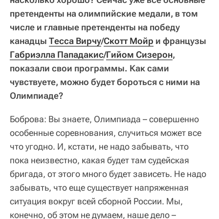
претенденты на олимпийские медали, в том
числе и главные претенденты на победу
канадцы
Тесса Вирчу
/
Скотт Мойр
и французы
Габриэлла Пападакис
/
Гийом Сизерон
,
показали свои программы. Как сами
чувствуете, можно будет бороться с ними на
Олимпиаде?
Боброва: Вы знаете, Олимпиада – совершенно
особенные соревнования, случиться может все
что угодно. И, кстати, не надо забывать, что
пока неизвестно, какая будет там судейская
бригада, от этого много будет зависеть. Не надо
забывать, что еще существует напряженная
ситуация вокруг всей сборной России. Мы,
конечно, об этом не думаем, наше дело –