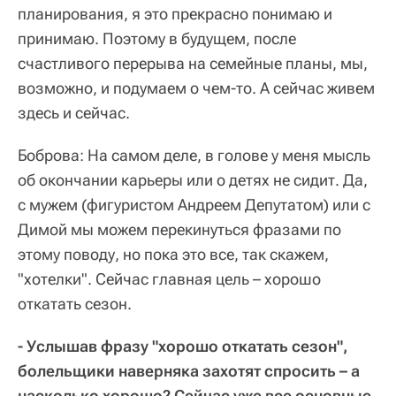
планирования, я это прекрасно понимаю и
принимаю. Поэтому в будущем, после
счастливого перерыва на семейные планы, мы,
возможно, и подумаем о чем-то. А сейчас живем
здесь и сейчас.
Боброва: На самом деле, в голове у меня мысль
об окончании карьеры или о детях не сидит. Да,
с мужем (фигуристом Андреем Депутатом) или с
Димой мы можем перекинуться фразами по
этому поводу, но пока это все, так скажем,
"хотелки". Сейчас главная цель – хорошо
откатать сезон.
- Услышав фразу "хорошо откатать сезон",
болельщики наверняка захотят спросить – а
насколько хорошо? Сейчас уже все основные