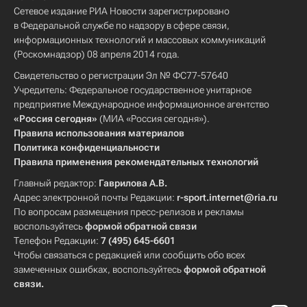
Сетевое издание РИА Новости зарегистрировано
в Федеральной службе по надзору в сфере связи,
информационных технологий и массовых коммуникаций
(Роскомнадзор) 08 апреля 2014 года.
Свидетельство о регистрации Эл № ФС77-57640
Учредитель: Федеральное государственное унитарное
предприятие Международное информационное агентство
«Россия сегодня»
(МИА «Россия сегодня»).
Правила использования материалов
Политика конфиденциальности
Правила применения рекомендательных технологий
Главный редактор:
Гаврилова А.В.
Адрес электронной почты Редакции:
r-sport.internet@ria.ru
По вопросам размещения пресс-релизов и рекламы
воспользуйтесь
формой обратной связи
Телефон Редакции:
7 (495) 645-6601
Чтобы связаться с редакцией или сообщить обо всех
замеченных ошибках, воспользуйтесь
формой обратной
связи
.