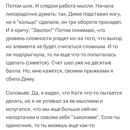
Потом шок. И следом работа мысли. Начала
лихорадочно думать: так, Дима подставил ногу,
но я "кольцо" сделала, он три оборота просидел.
И я кричу: "Заклон!" Потом понимаю, что
уровень сложности упадет из-за того, что выход
из элемента не будет считаться сложным. И то
ли подпрыгнула, то ли еще что-то попыталась
сделать (смеется). Счет шел уже на десятые
балла. Но, мне кажется, своими прыжками я
сбила Диму.
Соловьев: Да, я видел, что Катя что-то пытается
делать, но я не успевал за ее мыслями и
испугался, что мы еще больше сейчас
напортачим и совсем себя "закопаем". Если ты
одиночник, то ты можешь еще как-то