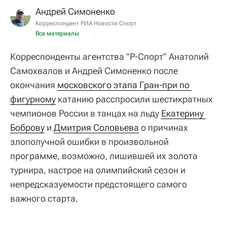
Андрей Симоненко
Корреспондент РИА Новости Спорт
Все материалы
Корреспонденты агентства "Р-Спорт" Анатолий
Самохвалов и Андрей Симоненко после
окончания
московского этапа Гран-при по 
фигурному
катанию расспросили шестикратных
чемпионов России в танцах на льду
Екатерину 
Боброву
и
Дмитрия Соловьева
о причинах
злополучной ошибки в произвольной
программе, возможно, лишившей их золота
турнира, настрое на олимпийский сезон и
непредсказуемости предстоящего самого
важного старта.