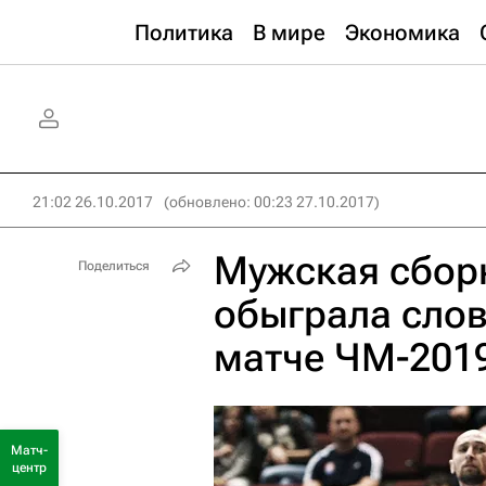
Политика
В мире
Экономика
21:02 26.10.2017
(обновлено: 00:23 27.10.2017)
Мужская сборн
Поделиться
обыграла сло
матче ЧМ-201
Матч-
центр