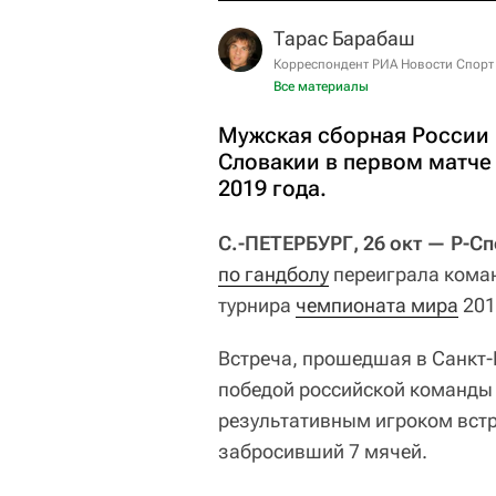
Тарас Барабаш
Корреспондент РИА Новости Спорт
Все материалы
Мужская сборная России 
Словакии в первом матче
2019 года.
С.-ПЕТЕРБУРГ, 26 окт — Р-С
по гандболу
переиграла коман
турнира
чемпионата мира
201
Встреча, прошедшая в Санкт-
победой российской команды 
результативным игроком вст
забросивший 7 мячей.