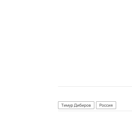
Тимур Дибиров
Россия