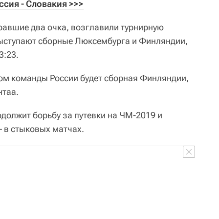
сия - Словакия >>>
равшие два очка, возглавили турнирную
 выступают сборные Люксембурга и Финляндии,
3:23.
ом команды России будет сборная Финляндии,
нтаа.
одолжит борьбу за путевки на ЧМ-2019 и
– в стыковых матчах.