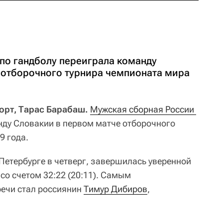
по гандболу переиграла команду
 отборочного турнира чемпионата мира
порт, Тарас Барабаш.
Мужская сборная России 
ду Словакии в первом матче отборочного
9 года.
Петербурге в четверг, завершилась уверенной
со счетом 32:22 (20:11). Самым
речи стал россиянин
Тимур Дибиров
,