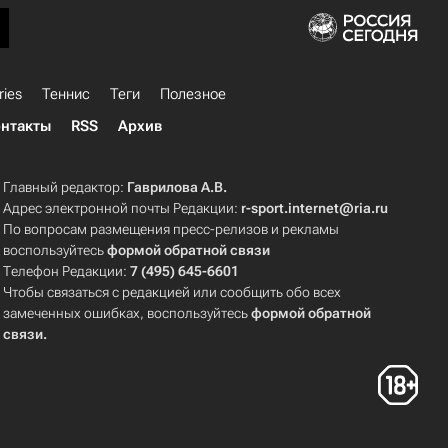
ries
Теннис
Теги
Полезное
нтакты
RSS
Архив
Главный редактор:
Гаврилова А.В.
Адрес электронной почты Редакции:
r-sport.internet@ria.ru
По вопросам размещения пресс-релизов и рекламы
воспользуйтесь
формой обратной связи
Телефон Редакции:
7 (495) 645-6601
Чтобы связаться с редакцией или сообщить обо всех
замеченных ошибках, воспользуйтесь
формой обратной
связи
.