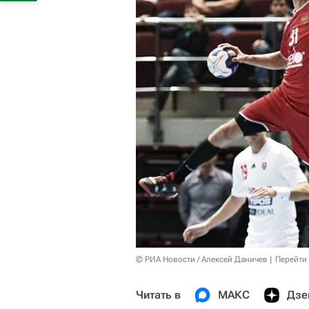
© РИА Новости / Алексей Даничев
Перейти
Читать в
МАКС
Дзе