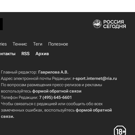
ries
Теннис
Теги
Полезное
нтакты
RSS
Архив
Главный редактор:
Гаврилова А.В.
Адрес электронной почты Редакции:
r-sport.internet@ria.ru
По вопросам размещения пресс-релизов и рекламы
воспользуйтесь
формой обратной связи
Телефон Редакции:
7 (495) 645-6601
Чтобы связаться с редакцией или сообщить обо всех
замеченных ошибках, воспользуйтесь
формой обратной
связи
.