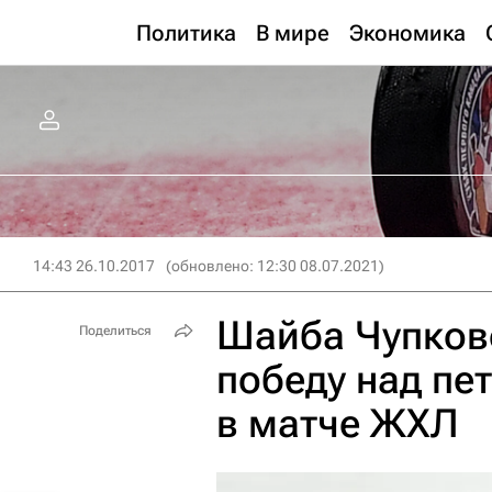
Политика
В мире
Экономика
14:43 26.10.2017
(обновлено: 12:30 08.07.2021)
Шайба Чупково
Поделиться
победу над пе
в матче ЖХЛ