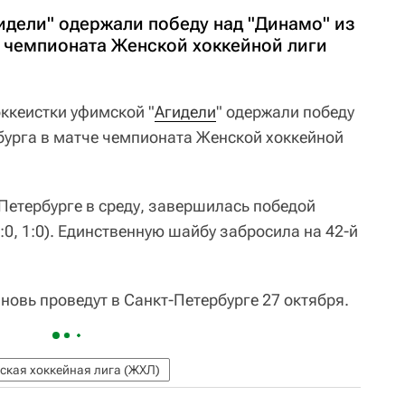
идели" одержали победу над "Динамо" из
е чемпионата Женской хоккейной лиги
ккеистки уфимской "
Агидели
" одержали победу
рбурга в матче чемпионата Женской хоккейной
Петербурге в среду, завершилась победой
 0:0, 1:0). Единственную шайбу забросила на 42-й
овь проведут в Санкт-Петербурге 27 октября.
ская хоккейная лига (ЖХЛ)