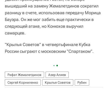
вышедший на замену Жемалетдинов сократил
разницу в счете, использовав передачу Морица
Бауэра. Он же мог забить еще практически в
следующей атаке, но Конюхов выручил
самарцев.
"Крылья Советов" в четвертьфинале Кубка
России сыграют с московским "Спартаком".
Рифат Жемалетдинов
Азер Алиев
Сергей Корниленко
Крылья Советов
Рубин