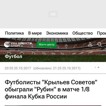
Политика
В мире
Экономика
Общество
Про
Матч-центр
Футбол
20:55 25.10.2017
(обновлено: 21:25 25.10.2017)
Футболисты "Крыльев Советов"
обыграли "Рубин" в матче 1/8
финала Кубка России