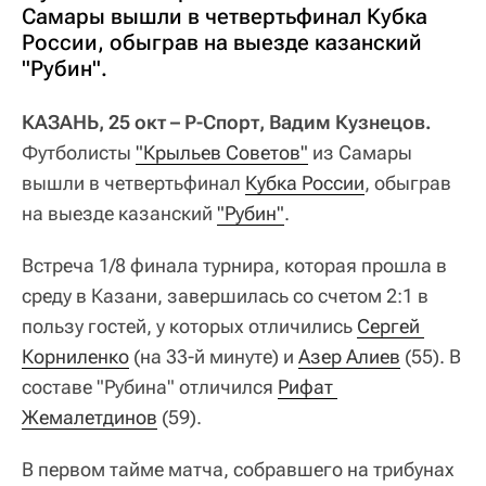
Самары вышли в четвертьфинал Кубка
России, обыграв на выезде казанский
"Рубин".
КАЗАНЬ, 25 окт – Р-Спорт, Вадим Кузнецов.
Футболисты
"Крыльев Советов"
из Самары
вышли в четвертьфинал
Кубка России
, обыграв
на выезде казанский
"Рубин"
.
Встреча 1/8 финала турнира, которая прошла в
среду в Казани, завершилась со счетом 2:1 в
пользу гостей, у которых отличились
Сергей 
Корниленко
(на 33-й минуте) и
Азер Алиев
(55). В
составе "Рубина" отличился
Рифат 
Жемалетдинов
(59).
В первом тайме матча, собравшего на трибунах