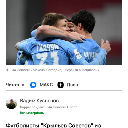
© РИА Новости / Максим Богодвид
Перейти в медиабанк
Читать в
МАКС
Дзен
Вадим Кузнецов
Корреспондент РИА Новости Спорт
Все материалы
Футболисты "Крыльев Советов" из