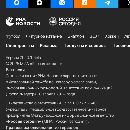
Футбол
Фигурное катание
Биатлон
ЗОЖ
Хоккей
Ав
Спецпроекты
Реклама
Продукты и сервисы
Пресс-ц
Версия 2023.1 Beta
© 2026 МИА «Россия сегодня»
Вакансии
Сетевое издание РИА Новости зарегистрировано
в Федеральной службе по надзору в сфере связи,
информационных технологий и массовых коммуникаций
(Роскомнадзор) 08 апреля 2014 года.
Свидетельство о регистрации Эл № ФС77-57640
Учредитель: Федеральное государственное унитарное
предприятие Международное информационное агентство
«Россия сегодня»
(МИА «Россия сегодня»).
Правила использования материалов