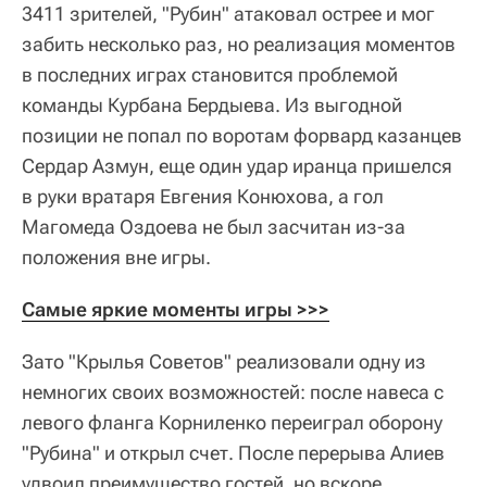
3411 зрителей, "Рубин" атаковал острее и мог
забить несколько раз, но реализация моментов
в последних играх становится проблемой
команды Курбана Бердыева. Из выгодной
позиции не попал по воротам форвард казанцев
Сердар Азмун, еще один удар иранца пришелся
в руки вратаря Евгения Конюхова, а гол
Магомеда Оздоева не был засчитан из-за
положения вне игры.
Самые яркие моменты игры >>>
Зато "Крылья Советов" реализовали одну из
немногих своих возможностей: после навеса с
левого фланга Корниленко переиграл оборону
"Рубина" и открыл счет. После перерыва Алиев
удвоил преимущество гостей, но вскоре