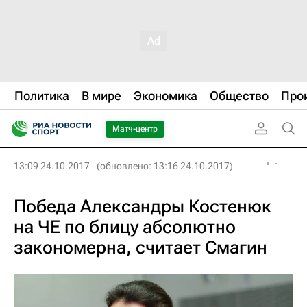
Политика
В мире
Экономика
Общество
Про
Матч-центр
13:09 24.10.2017
(обновлено: 13:16 24.10.2017)
Победа Александры Костенюк
на ЧЕ по блицу абсолютно
закономерна, считает Смагин