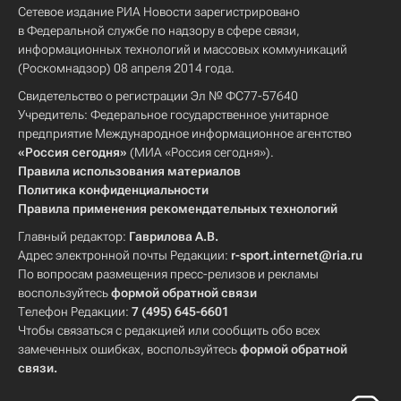
Сетевое издание РИА Новости зарегистрировано
в Федеральной службе по надзору в сфере связи,
информационных технологий и массовых коммуникаций
(Роскомнадзор) 08 апреля 2014 года.
Свидетельство о регистрации Эл № ФС77-57640
Учредитель: Федеральное государственное унитарное
предприятие Международное информационное агентство
«Россия сегодня»
(МИА «Россия сегодня»).
Правила использования материалов
Политика конфиденциальности
Правила применения рекомендательных технологий
Главный редактор:
Гаврилова А.В.
Адрес электронной почты Редакции:
r-sport.internet@ria.ru
По вопросам размещения пресс-релизов и рекламы
воспользуйтесь
формой обратной связи
Телефон Редакции:
7 (495) 645-6601
Чтобы связаться с редакцией или сообщить обо всех
замеченных ошибках, воспользуйтесь
формой обратной
связи
.