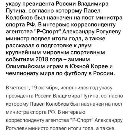
указу президента России Владимира
Путина, согласно которому Павел
Колобков был назначен на пост министра
спорта РФ. В интервью корреспонденту
агентства "Р-Спорт" Александру Рогулеву
министр подвел итоги года, а также
рассказал о подготовке к двум
крупнейшим мировым спортивным
событиям 2018 года – зимним
Олимпийским играм в Южной Корее и
чемпионату мира по футболу в России.
В четверг, 19 октября, исполнился год указу
президента России
Владимира Путина
, согласно
которому
Павел Колобков
был назначен на пост
министра спорта РФ. В интервью
корреспонденту агентства "Р-Спорт" Александру
Рогулеву министр подвел итоги года, а также