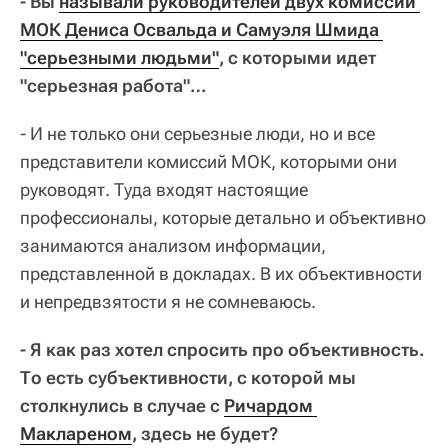
- Вы
называли руководителей двух комиссий 
МОК Дениса Освальда и Самуэля Шмида 
"серьезными людьми"
, с которыми идет
"серьезная работа"…
- И не только они серьезные люди, но и все
представители комиссий МОК, которыми они
руководят. Туда входят настоящие
профессионалы, которые детально и объективно
занимаются анализом информации,
представленной в докладах. В их объективности
и непредвзятости я не сомневаюсь.
- Я как раз хотел спросить про объективность.
То есть субъективности, с которой мы
столкнулись в случае с
Ричардом 
Маклареном
, здесь не будет?