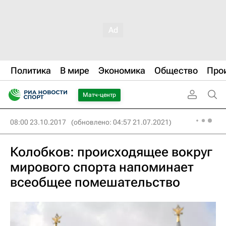
Политика
В мире
Экономика
Общество
Про
Матч-центр
08:00 23.10.2017
(обновлено: 04:57 21.07.2021)
Колобков: происходящее вокруг
мирового спорта напоминает
всеобщее помешательство