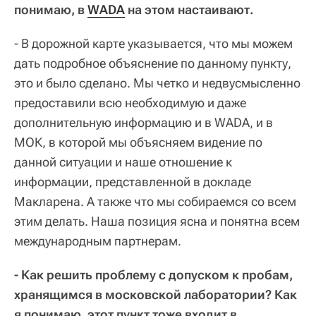
понимаю, в
WADA
на этом настаивают.
- В дорожной карте указывается, что мы можем
дать подробное объяснение по данному пункту,
это и было сделано. Мы четко и недвусмысленно
предоставили всю необходимую и даже
дополнительную информацию и в WADA, и в
МОК, в которой мы объясняем видение по
данной ситуации и наше отношение к
информации, представленной в докладе
Макларена. А также что мы собираемся со всем
этим делать. Наша позиция ясна и понятна всем
международным партнерам.
- Как решить проблему с допуском к пробам,
хранящимся в московской лаборатории? Как
я понимаю, этот пункт тоже входит в