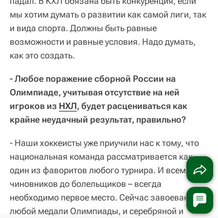
падал. В КХЛ обязана быть конкуренция, если
мы хотим думать о развитии как самой лиги, так
и вида спорта. Должны быть равные
возможности и равные условия. Надо думать,
как это создать.
- Любое поражение сборной России на
Олимпиаде, учитывая отсутствие на ней
игроков из
НХЛ
, будет расцениваться как
крайне неудачный результат, правильно?
- Наши хоккеисты уже приучили нас к тому, что
национальная команда рассматривается как
один из фаворитов любого турнира. И всем – от
чиновников до болельщиков – всегда
необходимо первое место. Сейчас завоевание
любой медали Олимпиады, и серебряной и