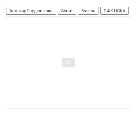
Астемир Гордюшенко
Зенит
Базель
ПФК ЦСКА