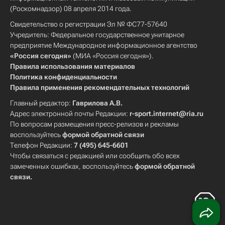
(Роскомнадзор) 08 апреля 2014 года.
Свидетельство о регистрации Эл № ФС77-57640
Учредитель: Федеральное государственное унитарное
предприятие Международное информационное агентство
«Россия сегодня»
(МИА «Россия сегодня»).
Правила использования материалов
Политика конфиденциальности
Правила применения рекомендательных технологий
Главный редактор:
Гаврилова А.В.
Адрес электронной почты Редакции:
r-sport.internet@ria.ru
По вопросам размещения пресс-релизов и рекламы
воспользуйтесь
формой обратной связи
Телефон Редакции:
7 (495) 645-6601
Чтобы связаться с редакцией или сообщить обо всех
замеченных ошибках, воспользуйтесь
формой обратной
связи
.