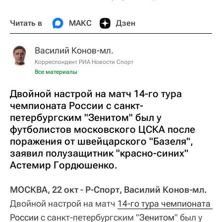
Читать в
МАКС
Дзен
Василий Конов-мл.
Корреспондент РИА Новости Спорт
Все материалы
Двойной настрой на матч 14-го тура
чемпионата России с санкт-
петербургским "Зенитом" был у
футболистов московского ЦСКА после
поражения от швейцарского "Базеля",
заявил полузащитник "красно-синих"
Астемир Гордюшенко.
МОСКВА, 22 окт - Р-Спорт, Василий Конов-мл.
Двойной настрой на матч
14-го тура чемпионата 
России
с санкт-петербургским "
Зенитом
" был у