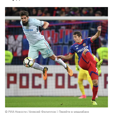
© РИА Новости / Алексей Филиппов
Перейти в медиабанк