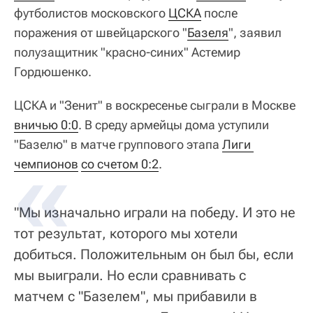
футболистов московского
ЦСКА
после
поражения от швейцарского "
Базеля
", заявил
полузащитник "красно-синих" Астемир
Гордюшенко.
ЦСКА и "Зенит" в воскресенье сыграли в Москве
вничью 0:0
. В среду армейцы дома уступили
"Базелю" в матче группового этапа
Лиги 
чемпионов
со счетом 0:2
.
"Мы изначально играли на победу. И это не
тот результат, которого мы хотели
добиться. Положительным он был бы, если
мы выиграли. Но если сравнивать с
матчем с "Базелем", мы прибавили в