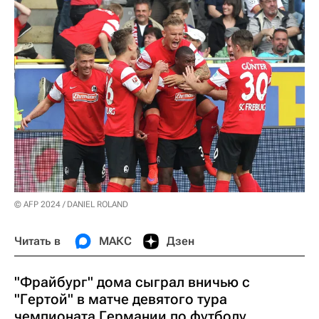
© AFP 2024 / DANIEL ROLAND
Читать в
МАКС
Дзен
"Фрайбург" дома сыграл вничью с
"Гертой" в матче девятого тура
чемпионата Германии по футболу.