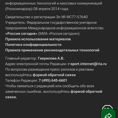
информационных технологий и массовых коммуникаций
(Роскомнадзор) 08 апреля 2014 года.
Свидетельство о регистрации Эл № ФС77-57640
Учредитель: Федеральное государственное унитарное
предприятие Международное информационное агентство
«Россия сегодня»
(МИА «Россия сегодня»).
Правила использования материалов
Политика конфиденциальности
Правила применения рекомендательных технологий
Главный редактор:
Гаврилова А.В.
Адрес электронной почты Редакции:
r-sport.internet@ria.ru
По вопросам размещения пресс-релизов и рекламы
воспользуйтесь
формой обратной связи
Телефон Редакции:
7 (495) 645-6601
Чтобы связаться с редакцией или сообщить обо всех
замеченных ошибках, воспользуйтесь
формой обратной
связи
.