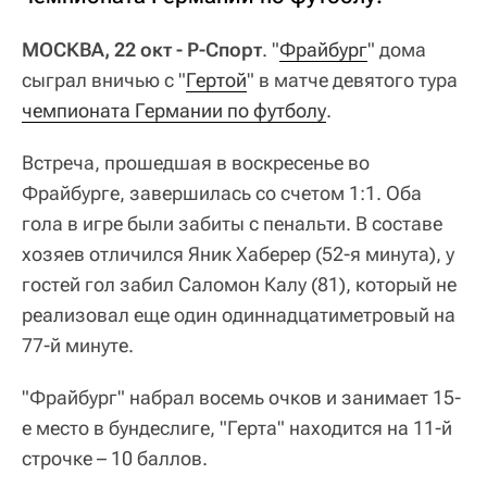
МОСКВА, 22 окт - Р-Спорт
. "
Фрайбург
" дома
сыграл вничью с "
Гертой
" в матче девятого тура
чемпионата Германии по футболу
.
Встреча, прошедшая в воскресенье во
Фрайбурге, завершилась со счетом 1:1. Оба
гола в игре были забиты с пенальти. В составе
хозяев отличился Яник Хаберер (52-я минута), у
гостей гол забил Саломон Калу (81), который не
реализовал еще один одиннадцатиметровый на
77-й минуте.
"Фрайбург" набрал восемь очков и занимает 15-
е место в бундеслиге, "Герта" находится на 11-й
строчке – 10 баллов.