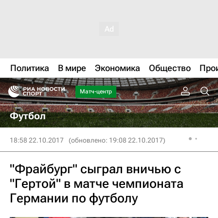
Политика
В мире
Экономика
Общество
Про
Матч-центр
Футбол
18:58 22.10.2017
(обновлено: 19:08 22.10.2017)
"Фрайбург" сыграл вничью с
"Гертой" в матче чемпионата
Германии по футболу