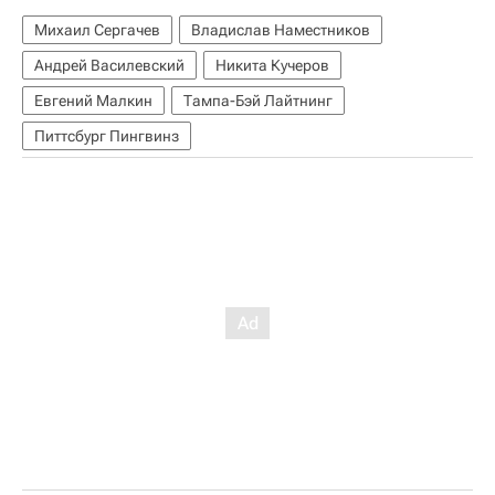
Михаил Сергачев
Владислав Наместников
Андрей Василевский
Никита Кучеров
Евгений Малкин
Тампа-Бэй Лайтнинг
Питтсбург Пингвинз