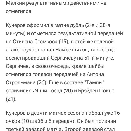
Малкин результативными действиями не
отметился.
Кучеров оформил в матче дубль (2-я и 28-я
минуты) и отметился результативной передачей
на Стивена Стэмкоса (15), в этой же голевой
атаке поучаствовал Наместников, также еще
ассистировавший Сергачеву на 51-й минуте.
Сергачев, в свою очередь, кроме шайбы
отметился голевой передачей на Антона
Строльмана (26). Еще в составе "Тампы"
отличились Янни Гоерд (20) и Брэйден Поинт
(21).
Кучеров в девяти матчах сезона набрал уже 16
очков (10 шайб и 6 передач). Он был признан
третьей звездой матча. Второй звездой стал