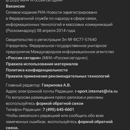
© 2026 МИА «Россия сегодня»
Вакансии
Сетевое издание РИА Новости зарегистрировано
в Федеральной службе по надзору в сфере связи,
информационных технологий и массовых коммуникаций
(Роскомнадзор) 08 апреля 2014 года.
Свидетельство о регистрации Эл № ФС77-57640
Учредитель: Федеральное государственное унитарное
предприятие Международное информационное агентство
«Россия сегодня»
(МИА «Россия сегодня»).
Правила использования материалов
Политика конфиденциальности
Правила применения рекомендательных технологий
Главный редактор:
Гаврилова А.В.
Адрес электронной почты Редакции:
r-sport.internet@ria.ru
По вопросам размещения пресс-релизов и рекламы
воспользуйтесь
формой обратной связи
Телефон Редакции:
7 (495) 645-6601
Чтобы связаться с редакцией или сообщить обо всех
замеченных ошибках, воспользуйтесь
формой обратной
связи
.