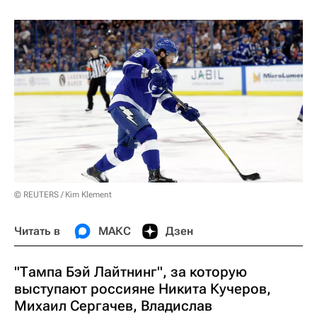
© REUTERS / Kim Klement
Читать в
МАКС
Дзен
"Тампа Бэй Лайтнинг", за которую
выступают россияне Никита Кучеров,
Михаил Сергачев, Владислав