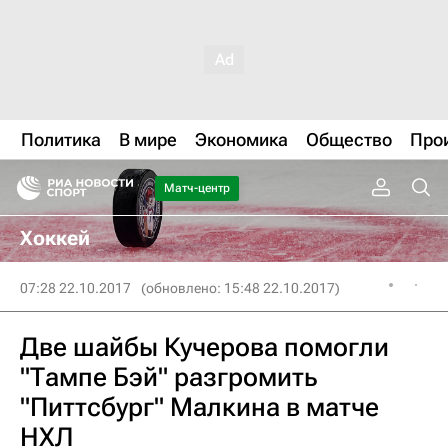
Политика
В мире
Экономика
Общество
Про
Матч-центр
Хоккей
07:28 22.10.2017
(обновлено: 15:48 22.10.2017)
Две шайбы Кучерова помогли
"Тампе Бэй" разгромить
"Питтсбург" Малкина в матче
НХЛ