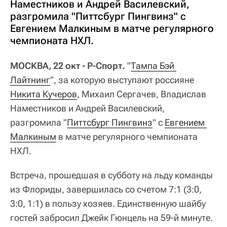
Наместников и Андрей Василевский,
разгромила "Питтсбург Пингвинз" с
Евгением Малкиным в матче регулярного
чемпионата НХЛ.
МОСКВА, 22 окт - Р-Спорт.
"
Тампа Бэй 
Лайтнинг
", за которую выступают россияне
Никита Кучеров
, Михаил Сергачев, Владислав
Наместников и Андрей Василевский,
разгромила "
Питтсбург Пингвинз
" с
Евгением 
Малкиным
в матче регулярного чемпионата
НХЛ.
Встреча, прошедшая в субботу на льду команды
из Флориды, завершилась со счетом 7:1 (3:0,
3:0, 1:1) в пользу хозяев. Единственную шайбу
гостей забросил Джейк Гюнцель на 59-й минуте.