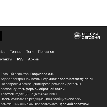
ries
Теннис
Теги
Полезное
нтакты
RSS
Архив
Главный редактор:
Гаврилова А.В.
Адрес электронной почты Редакции:
r-sport.internet@ria.ru
По вопросам размещения пресс-релизов и рекламы
воспользуйтесь
формой обратной связи
Телефон Редакции:
7 (495) 645-6601
Чтобы связаться с редакцией или сообщить обо всех
замеченных ошибках, воспользуйтесь
формой обратной