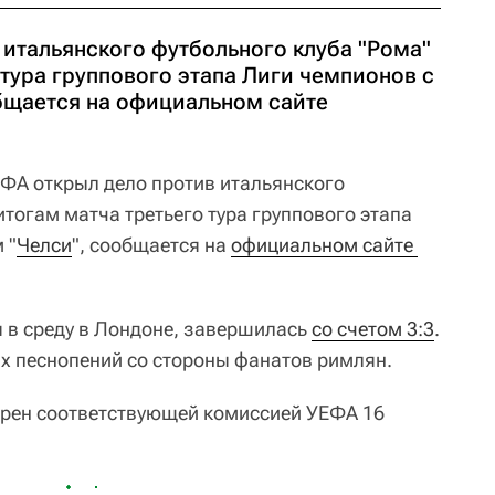
 итальянского футбольного клуба "Рома"
 тура группового этапа Лиги чемпионов с
бщается на официальном сайте
ЕФА открыл дело против итальянского
 итогам матча третьего тура группового этапа
 "
Челси
", сообщается на
официальном сайте 
 в среду в Лондоне, завершилась
со счетом 3:3
.
их песнопений со стороны фанатов римлян.
трен соответствующей комиссией УЕФА 16