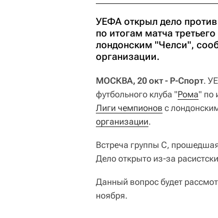
УЕФА открыл дело против
по итогам матча третьего
лондонским "Челси", соо
организации.
МОСКВА, 20 окт - Р-Спорт
. У
футбольного клуба "
Рома
" по
Лиги чемпионов
с лондонским
организации
.
Встреча группы С, прошедшая
Дело открыто из-за расистск
Данный вопрос будет рассмо
ноября.