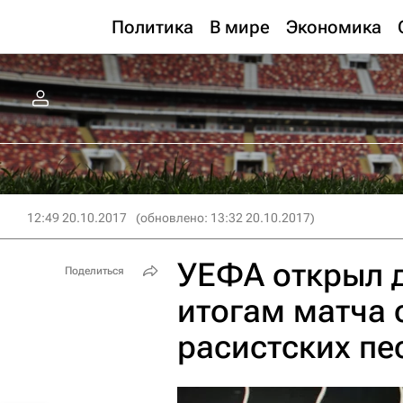
Политика
В мире
Экономика
12:49 20.10.2017
(обновлено: 13:32 20.10.2017)
УЕФА открыл д
Поделиться
итогам матча с
расистских пе