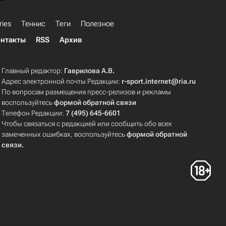
ries
Теннис
Теги
Полезное
нтакты
RSS
Архив
Главный редактор:
Гаврилова А.В.
Адрес электронной почты Редакции:
r-sport.internet@ria.ru
По вопросам размещения пресс-релизов и рекламы
воспользуйтесь
формой обратной связи
Телефон Редакции:
7 (495) 645-6601
Чтобы связаться с редакцией или сообщить обо всех
замеченных ошибках, воспользуйтесь
формой обратной
связи
.