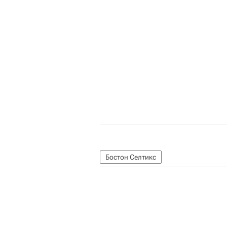
Бостон Селтикс