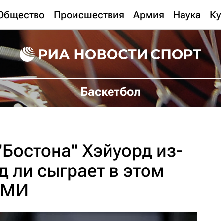
Общество
Происшествия
Армия
Наука
Ку
Баскетбол
"Бостона" Хэйуорд из-
д ли сыграет в этом
 СМИ