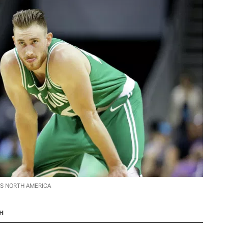
ES NORTH AMERICA
н