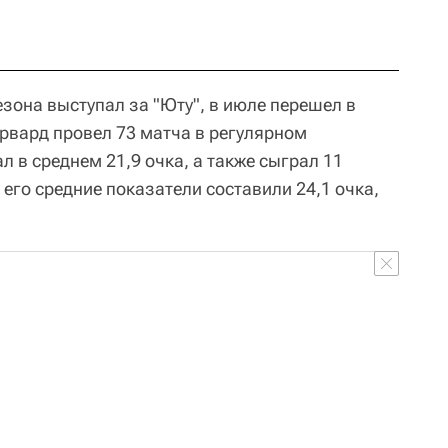
зона выступал за "Юту", в июле перешел в
орвард провел 73 матча в регулярном
л в среднем 21,9 очка, а также сыграл 11
 его средние показатели составили 24,1 очка,