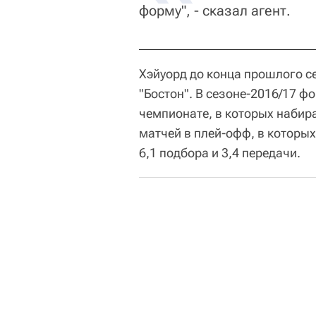
форму", - сказал агент.
Хэйуорд до конца прошлого се
"Бостон". В сезоне-2016/17 ф
чемпионате, в которых набира
матчей в плей-офф, в которых
6,1 подбора и 3,4 передачи.