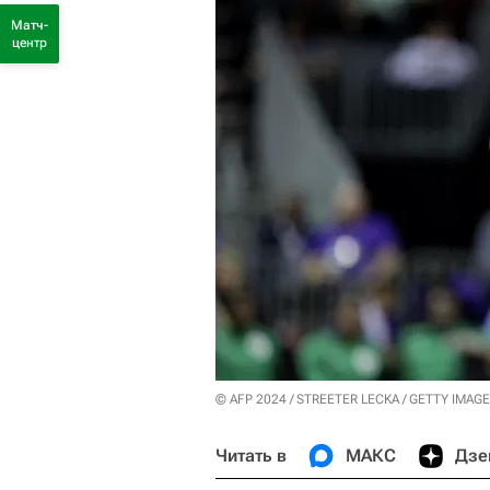
Матч-
центр
© AFP 2024 / STREETER LECKA / GETTY IMAG
Читать в
МАКС
Дзе