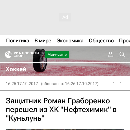
Политика
В мире
Экономика
Общество
Про
Матч-центр
Хоккей
16:25 17.10.2017
(обновлено: 16:26 17.10.2017)
Защитник Роман Граборенко
перешел из ХК "Нефтехимик" в
"Куньлунь"