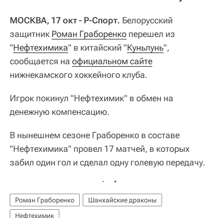
МОСКВА, 17 окт - Р-Спорт.
Белорусский
защитник
Роман Граборенко
перешел из
"
Нефтехимика
" в китайский "
Куньлунь
",
сообщается на
официальном сайте
нижнекамского хоккейного клуба.
Игрок покинул "Нефтехимик" в обмен на
денежную компенсацию.
В нынешнем сезоне Граборенко в составе
"Нефтехимика" провел 17 матчей, в которых
забил один гол и сделал одну голевую передачу.
Роман Граборенко
Шанхайские драконы
Нефтехимик