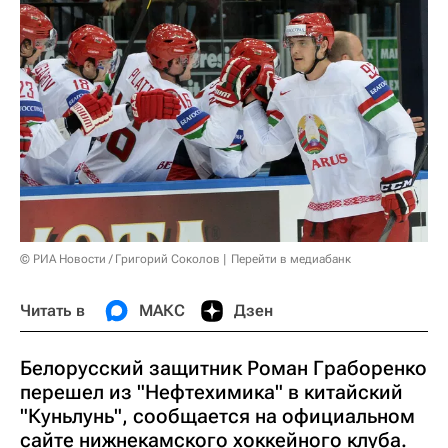
© РИА Новости / Григорий Соколов
Перейти в медиабанк
Читать в
МАКС
Дзен
Белорусский защитник Роман Граборенко
перешел из "Нефтехимика" в китайский
"Куньлунь", сообщается на официальном
сайте нижнекамского хоккейного клуба.