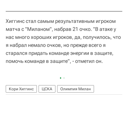
Хиггинс стал самым результативным игроком
матча с "Миланом", набрав 21 очко. "В атаке у
нас много хороших игроков, да, получилось, что
я набрал немало очков, но прежде всего я
старался придать команде энергии в защите,
помочь команде в защите", - отметил он.
Кори Хиггинс
ЦСКА
Олимпия Милан