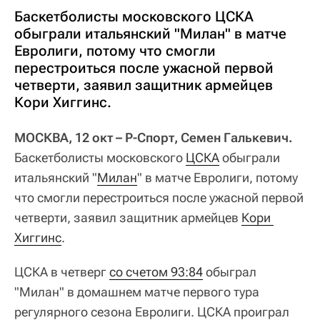
Баскетболисты московского ЦСКА
обыграли итальянский "Милан" в матче
Евролиги, потому что смогли
перестроиться после ужасной первой
четверти, заявил защитник армейцев
Кори Хиггинс.
МОСКВА, 12 окт – Р-Спорт, Семен Галькевич.
Баскетболисты московского
ЦСКА
обыграли
итальянский "
Милан
" в матче Евролиги, потому
что смогли перестроиться после ужасной первой
четверти, заявил защитник армейцев
Кори 
Хиггинс
.
ЦСКА в четверг
со счетом 93:84
обыграл
"Милан" в домашнем матче первого тура
регулярного сезона Евролиги. ЦСКА проиграл