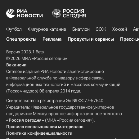
Футбол
Фигурное катание
Биатлон
ЗОЖ
Хоккей
Ав
Спецпроекты
Реклама
Продукты и сервисы
Пресс-ц
Версия 2023.1 Beta
© 2026 МИА «Россия сегодня»
Вакансии
Сетевое издание РИА Новости зарегистрировано
в Федеральной службе по надзору в сфере связи,
информационных технологий и массовых коммуникаций
(Роскомнадзор) 08 апреля 2014 года.
Свидетельство о регистрации Эл № ФС77-57640
Учредитель: Федеральное государственное унитарное
предприятие Международное информационное агентство
«Россия сегодня»
(МИА «Россия сегодня»).
Правила использования материалов
Политика конфиденциальности