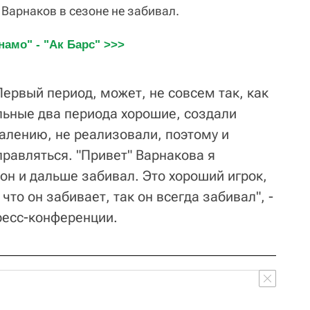
Варнаков в сезоне не забивал.
амо" - "Ак Барс" >>>
ервый период, может, не совсем так, как
льные два периода хорошие, создали
алению, не реализовали, поэтому и
правляться. "Привет" Варнакова я
он и дальше забивал. Это хороший игрок,
 что он забивает, так он всегда забивал", -
ресс-конференции.