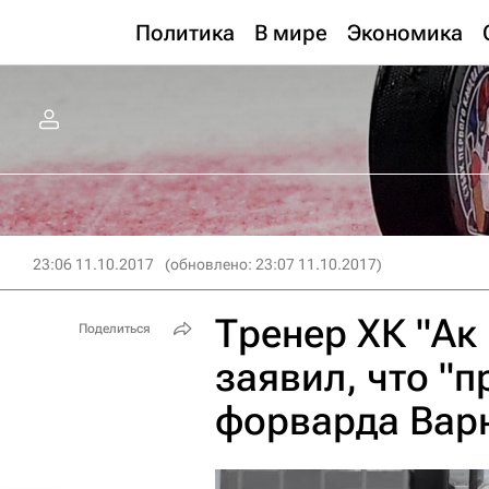
Политика
В мире
Экономика
23:06 11.10.2017
(обновлено: 23:07 11.10.2017)
Тренер ХК "Ак
Поделиться
заявил, что "п
форварда Вар