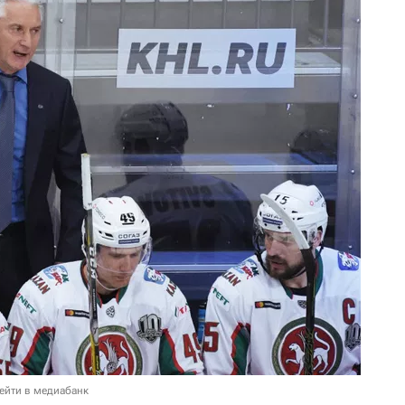
ейти в медиабанк