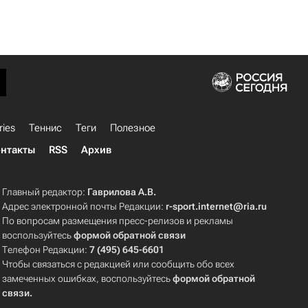
ries
Теннис
Теги
Полезное
нтакты
RSS
Архив
Главный редактор:
Гаврилова А.В.
Адрес электронной почты Редакции:
r-sport.internet@ria.ru
По вопросам размещения пресс-релизов и рекламы
воспользуйтесь
формой обратной связи
Телефон Редакции:
7 (495) 645-6601
Чтобы связаться с редакцией или сообщить обо всех
замеченных ошибках, воспользуйтесь
формой обратной
связи
.