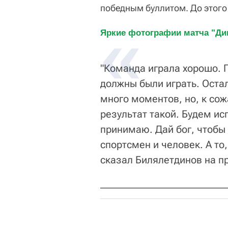
победным буллитом. До этого 
Яркие фотографии матча "Дин
"Команда играла хорошо. П
должны были играть. Оста
много моментов, но, к сож
результат такой. Будем ис
принимаю. Дай бог, чтобы 
спортсмен и человек. А то,
сказал Билялетдинов на п