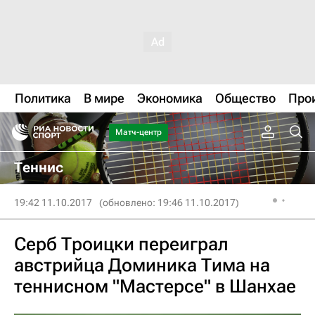
Политика
В мире
Экономика
Общество
Про
Матч-центр
Теннис
19:42 11.10.2017
(обновлено: 19:46 11.10.2017)
Серб Троицки переиграл
австрийца Доминика Тима на
теннисном "Мастерсе" в Шанхае