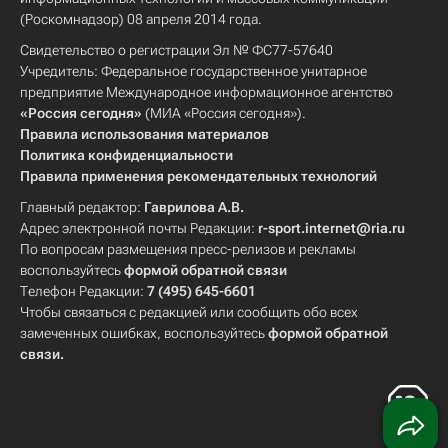
(Роскомнадзор) 08 апреля 2014 года.
Свидетельство о регистрации Эл № ФС77-57640
Учредитель: Федеральное государственное унитарное
предприятие Международное информационное агентство
«Россия сегодня»
(МИА «Россия сегодня»).
Правила использования материалов
Политика конфиденциальности
Правила применения рекомендательных технологий
Главный редактор:
Гаврилова А.В.
Адрес электронной почты Редакции:
r-sport.internet@ria.ru
По вопросам размещения пресс-релизов и рекламы
воспользуйтесь
формой обратной связи
Телефон Редакции:
7 (495) 645-6601
Чтобы связаться с редакцией или сообщить обо всех
замеченных ошибках, воспользуйтесь
формой обратной
связи
.