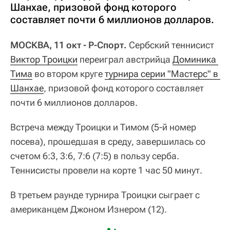
Шанхае, призовой фонд которого
составляет почти 6 миллионов долларов.
МОСКВА, 11 окт - Р-Спорт.
Сербский теннисист
Виктор Троицки
переиграл австрийца
Доминика 
Тима
во втором круге
турнира серии "Мастерс" в 
Шанхае
, призовой фонд которого составляет
почти 6 миллионов долларов.
Встреча между Троицки и Тимом (5-й номер
посева), прошедшая в среду, завершилась со
счетом 6:3, 3:6, 7:6 (7:5) в пользу серба.
Теннисисты провели на корте 1 час 50 минут.
В третьем раунде турнира Троицки сыграет с
американцем Джоном Изнером (12).