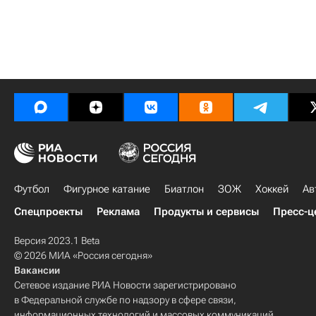
Футбол
Фигурное катание
Биатлон
ЗОЖ
Хоккей
Ав
Спецпроекты
Реклама
Продукты и сервисы
Пресс-ц
Версия 2023.1 Beta
© 2026 МИА «Россия сегодня»
Вакансии
Сетевое издание РИА Новости зарегистрировано
в Федеральной службе по надзору в сфере связи,
информационных технологий и массовых коммуникаций