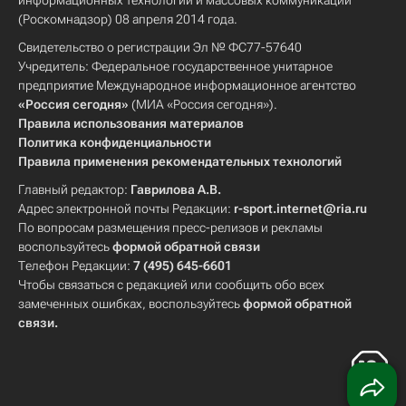
информационных технологий и массовых коммуникаций
(Роскомнадзор) 08 апреля 2014 года.
Свидетельство о регистрации Эл № ФС77-57640
Учредитель: Федеральное государственное унитарное
предприятие Международное информационное агентство
«Россия сегодня»
(МИА «Россия сегодня»).
Правила использования материалов
Политика конфиденциальности
Правила применения рекомендательных технологий
Главный редактор:
Гаврилова А.В.
Адрес электронной почты Редакции:
r-sport.internet@ria.ru
По вопросам размещения пресс-релизов и рекламы
воспользуйтесь
формой обратной связи
Телефон Редакции:
7 (495) 645-6601
Чтобы связаться с редакцией или сообщить обо всех
замеченных ошибках, воспользуйтесь
формой обратной
связи
.