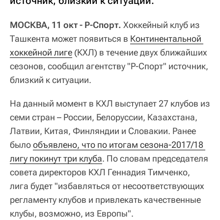
источник, близкий к ситуации.
МОСКВА, 11 окт - Р-Спорт.
Хоккейный клуб из
Ташкента может появиться в
Континентальной 
хоккейной лиге
(КХЛ) в течение двух ближайших
сезонов, сообщил агентству "Р-Спорт" источник,
близкий к ситуации.
На данный момент в КХЛ выступает 27 клубов из
семи стран – России, Белоруссии, Казахстана,
Латвии, Китая, Финляндии и Словакии. Ранее
было
объявлено, что по итогам сезона-2017/18 
лигу покинут три клуба
. По словам председателя
совета директоров КХЛ Геннадия Тимченко,
лига будет "избавляться от несоответствующих
регламенту клубов и привлекать качественные
клубы, возможно, из Европы".