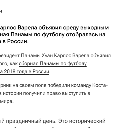
н
арлос Варела объявил среду выходным
рная Панамы по футболу отобралась на
 в России.
езидент Панамы Хуан Карлос Варела объявил
ого, как
сборная Панамы по футболу
 2018 года в России
.
рник на своем поле победили
команду Коста-
в истории получили право выступить в
 мира.
ый праздничный день. Это исторический