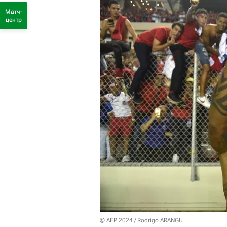
Матч-
центр
© AFP 2024 / Rodrigo ARANGU