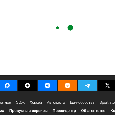
иатлон
ЗОЖ
Хоккей
Авто/мото
Единоборства
Sport sto
ма
Продукты и сервисы
Пресс-центр
Об агентстве
Ко