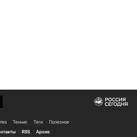
ries
Теннис
Теги
Полезное
нтакты
RSS
Архив