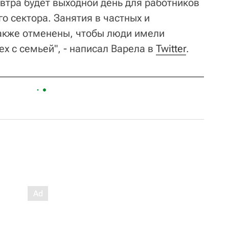
втра будет выходной день для работников
го сектора. Занятия в частных и
акже отменены, чтобы люди имели
х с семьей", - написал Варела в
Twitter
.