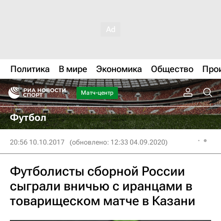
Политика
В мире
Экономика
Общество
Про
Матч-центр
Футбол
20:56 10.10.2017
(обновлено: 12:33 04.09.2020)
Футболисты сборной России
сыграли вничью с иранцами в
товарищеском матче в Казани