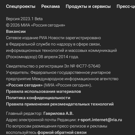
Спецпроекты
Реклама
Продукты и сервисы
Пресс-ц
Версия 2023.1 Beta
© 2026 МИА «Россия сегодня»
Вакансии
Сетевое издание РИА Новости зарегистрировано
в Федеральной службе по надзору в сфере связи,
информационных технологий и массовых коммуникаций
(Роскомнадзор) 08 апреля 2014 года.
Свидетельство о регистрации Эл № ФС77-57640
Учредитель: Федеральное государственное унитарное
предприятие Международное информационное агентство
«Россия сегодня»
(МИА «Россия сегодня»).
Правила использования материалов
Политика конфиденциальности
Правила применения рекомендательных технологий
Главный редактор:
Гаврилова А.В.
Адрес электронной почты Редакции:
r-sport.internet@ria.ru
По вопросам размещения пресс-релизов и рекламы
воспользуйтесь
формой обратной связи