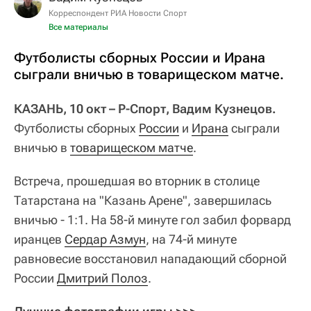
Корреспондент РИА Новости Спорт
Все материалы
Футболисты сборных России и Ирана
сыграли вничью в товарищеском матче.
КАЗАНЬ, 10 окт – Р-Спорт, Вадим Кузнецов.
Футболисты сборных
России
и
Ирана
сыграли
вничью в
товарищеском матче
.
Встреча, прошедшая во вторник в столице
Татарстана на "Казань Арене", завершилась
вничью - 1:1. На 58-й минуте гол забил форвард
иранцев
Сердар Азмун
, на 74-й минуте
равновесие восстановил нападающий сборной
России
Дмитрий Полоз
.