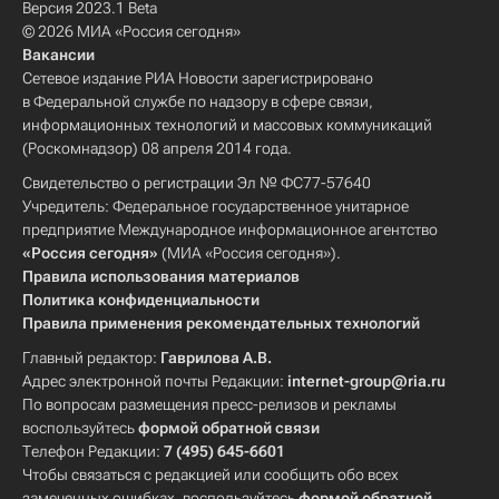
Версия 2023.1 Beta
© 2026 МИА «Россия сегодня»
Вакансии
Сетевое издание РИА Новости зарегистрировано
в Федеральной службе по надзору в сфере связи,
информационных технологий и массовых коммуникаций
(Роскомнадзор) 08 апреля 2014 года.
Свидетельство о регистрации Эл № ФС77-57640
Учредитель: Федеральное государственное унитарное
предприятие Международное информационное агентство
«Россия сегодня»
(МИА «Россия сегодня»).
Правила использования материалов
Политика конфиденциальности
Правила применения рекомендательных технологий
Главный редактор:
Гаврилова А.В.
Адрес электронной почты Редакции:
internet-group@ria.ru
По вопросам размещения пресс-релизов и рекламы
воспользуйтесь
формой обратной связи
Телефон Редакции:
7 (495) 645-6601
Чтобы связаться с редакцией или сообщить обо всех
замеченных ошибках, воспользуйтесь
формой обратной