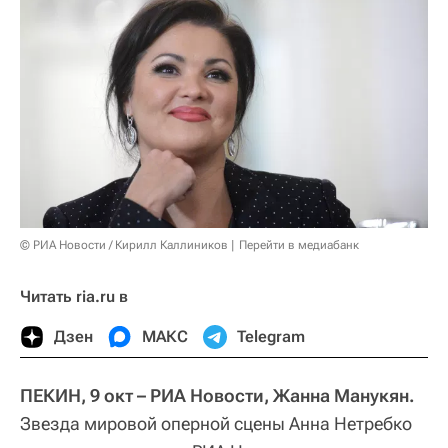
© РИА Новости / Кирилл Каллиников
Перейти в медиабанк
Читать ria.ru в
Дзен
МАКС
Telegram
ПЕКИН, 9 окт – РИА Новости, Жанна Манукян.
Звезда мировой оперной сцены Анна Нетребко