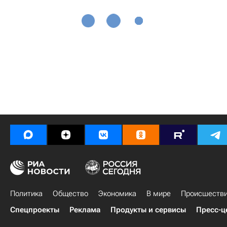
Политика
Общество
Экономика
В мире
Происшеств
Спецпроекты
Реклама
Продукты и сервисы
Пресс-ц