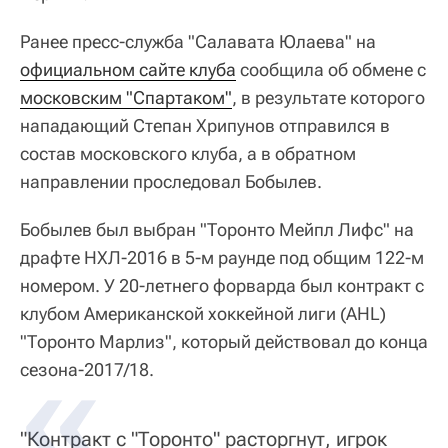
Ранее пресс-служба "Салавата Юлаева" на
официальном сайте клуба
сообщила об обмене с
московским "Спартаком"
, в результате которого
нападающий Степан Хрипунов отправился в
состав московского клуба, а в обратном
направлении проследовал Бобылев.
Бобылев был выбран "Торонто Мейпл Лифс" на
драфте НХЛ-2016 в 5-м раунде под общим 122-м
номером. У 20-летнего форварда был контракт с
клубом Американской хоккейной лиги (AHL)
"Торонто Марлиз", который действовал до конца
сезона-2017/18.
"Контракт с "Торонто" расторгнут, игрок