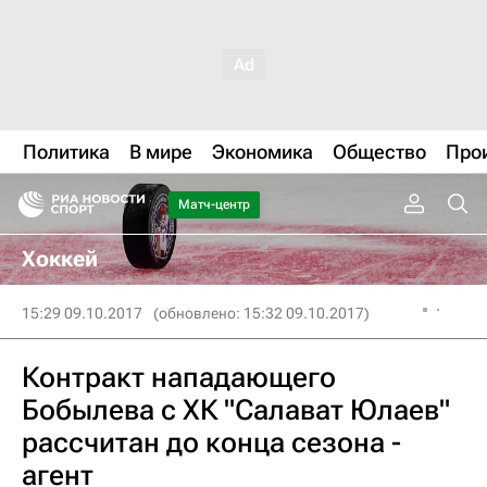
Политика
В мире
Экономика
Общество
Про
Матч-центр
Хоккей
15:29 09.10.2017
(обновлено: 15:32 09.10.2017)
Контракт нападающего
Бобылева с ХК "Салават Юлаев"
рассчитан до конца сезона -
агент