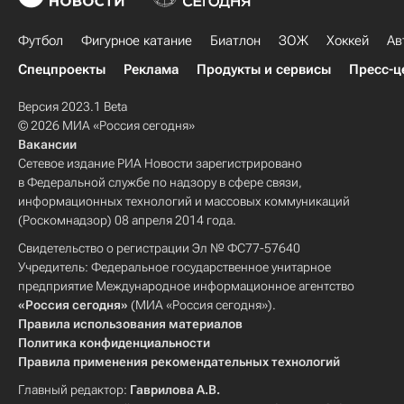
Футбол
Фигурное катание
Биатлон
ЗОЖ
Хоккей
Ав
Спецпроекты
Реклама
Продукты и сервисы
Пресс-ц
Версия 2023.1 Beta
© 2026 МИА «Россия сегодня»
Вакансии
Сетевое издание РИА Новости зарегистрировано
в Федеральной службе по надзору в сфере связи,
информационных технологий и массовых коммуникаций
(Роскомнадзор) 08 апреля 2014 года.
Свидетельство о регистрации Эл № ФС77-57640
Учредитель: Федеральное государственное унитарное
предприятие Международное информационное агентство
«Россия сегодня»
(МИА «Россия сегодня»).
Правила использования материалов
Политика конфиденциальности
Правила применения рекомендательных технологий
Главный редактор:
Гаврилова А.В.