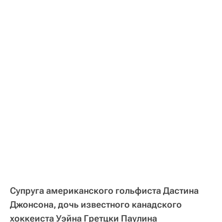
Супруга американского гольфиста Дастина
Джонсона, дочь известного канадского
хоккеиста Уэйна Гретцки Паулина