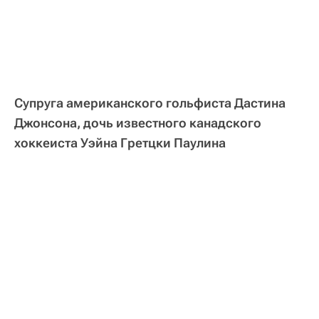
Супруга американского гольфиста Дастина
Джонсона, дочь известного канадского
хоккеиста Уэйна Гретцки Паулина