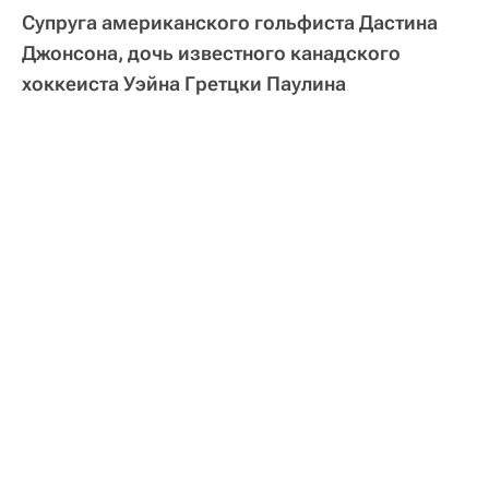
Супруга американского гольфиста Дастина
Джонсона, дочь известного канадского
хоккеиста Уэйна Гретцки Паулина