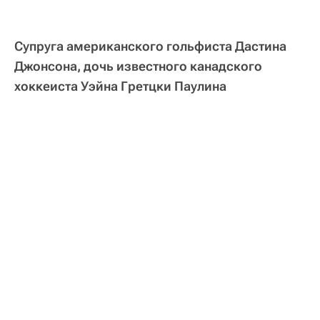
Супруга американского гольфиста Дастина
Джонсона, дочь известного канадского
хоккеиста Уэйна Гретцки Паулина