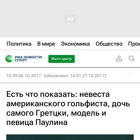
Политика
В мире
Экономика
Общество
Про
Матч-центр
10:49 06.10.2017
(обновлено: 14:01 27.10.2017)
Есть что показать: невеста
американского гольфиста, дочь
самого Гретцки, модель и
певица Паулина