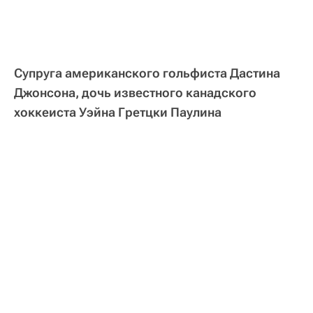
Супруга американского гольфиста Дастина
Джонсона, дочь известного канадского
хоккеиста Уэйна Гретцки Паулина