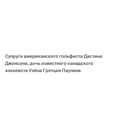
Супруга американского гольфиста Дастина
Джонсона, дочь известного канадского
хоккеиста Уэйна Гретцки Паулина