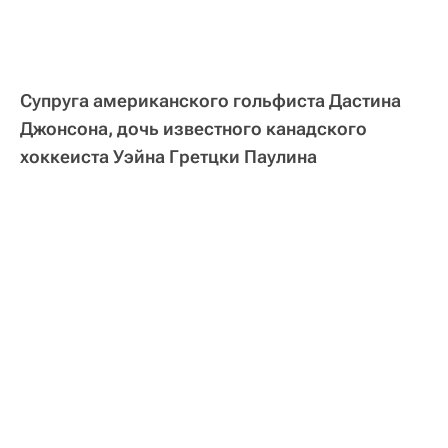
Супруга американского гольфиста Дастина
Джонсона, дочь известного канадского
хоккеиста Уэйна Гретцки Паулина