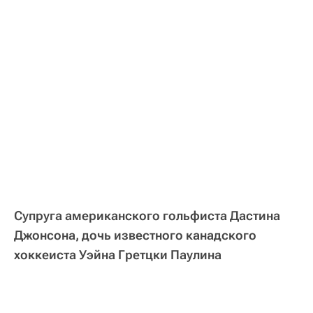
Супруга американского гольфиста Дастина
Джонсона, дочь известного канадского
хоккеиста Уэйна Гретцки Паулина