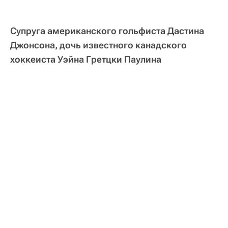
Супруга американского гольфиста Дастина
Джонсона, дочь известного канадского
хоккеиста Уэйна Гретцки Паулина