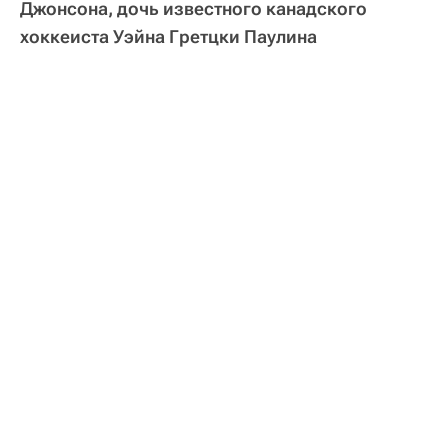
Джонсона, дочь известного канадского
хоккеиста Уэйна Гретцки Паулина