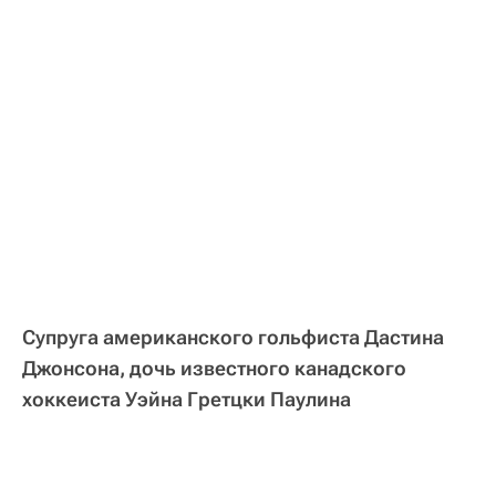
Супруга американского гольфиста Дастина
Джонсона, дочь известного канадского
хоккеиста Уэйна Гретцки Паулина