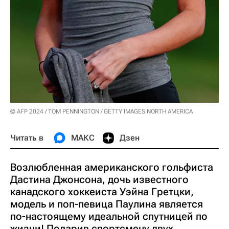
© AFP 2024 / TOM PENNINGTON / GETTY IMAGES NORTH AMERICA
Читать в
МАКС
Дзен
Возлюбленная американского гольфиста
Дастина Джонсона, дочь известного
канадского хоккеиста Уэйна Гретцки,
модель и поп-певица Паулина является
по-настоящему идеальной спутницей по
жизни! Подарив спортсмену двух