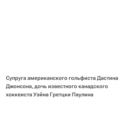
Супруга американского гольфиста Дастина
Джонсона, дочь известного канадского
хоккеиста Уэйна Гретцки Паулина