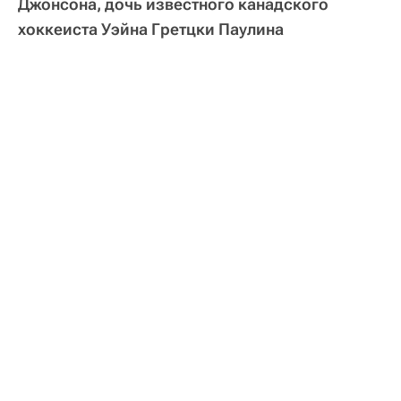
Джонсона, дочь известного канадского
хоккеиста Уэйна Гретцки Паулина