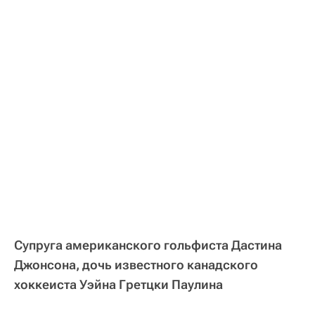
Супруга американского гольфиста Дастина
Джонсона, дочь известного канадского
хоккеиста Уэйна Гретцки Паулина