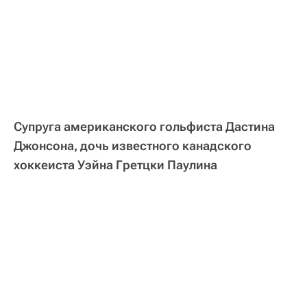
Супруга американского гольфиста Дастина
Джонсона, дочь известного канадского
хоккеиста Уэйна Гретцки Паулина