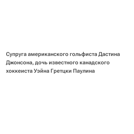
Супруга американского гольфиста Дастина
Джонсона, дочь известного канадского
хоккеиста Уэйна Гретцки Паулина