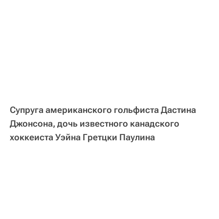
Супруга американского гольфиста Дастина
Джонсона, дочь известного канадского
хоккеиста Уэйна Гретцки Паулина